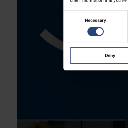
other information that you’ve
Consent
Necessary
Selection
Deny