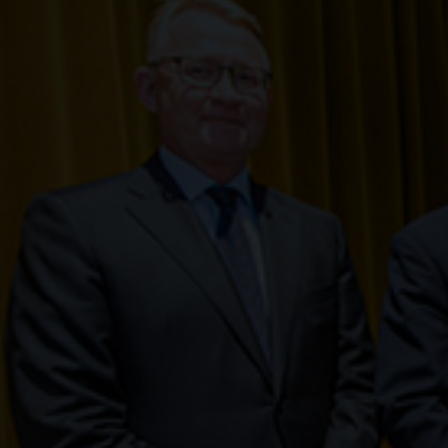
os valeurs fondamentales que sont la simplicité, le respect et la respo
PORTS, GOUVERNANCE ET CONFORMITÉ
éveloppement durable est au cœur de la gouvernance d'entreprise de 