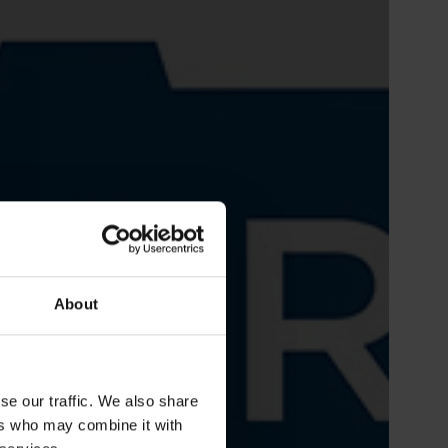
About
se our traffic. We also share
ers who may combine it with