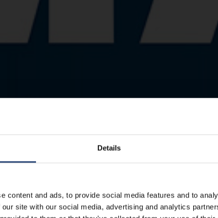
Details
e content and ads, to provide social media features and to analy
 our site with our social media, advertising and analytics partn