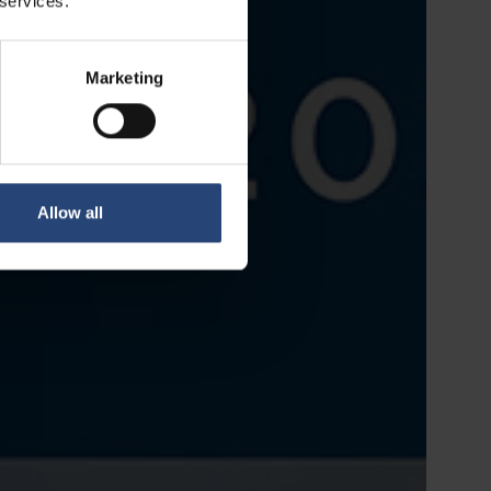
 services.
Marketing
Allow all