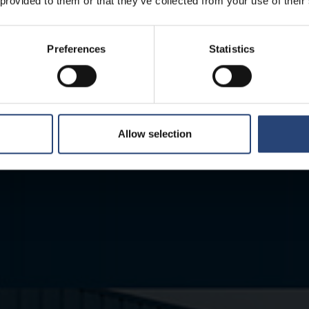
 provided to them or that they’ve collected from your use of their
Preferences
Statistics
Allow selection