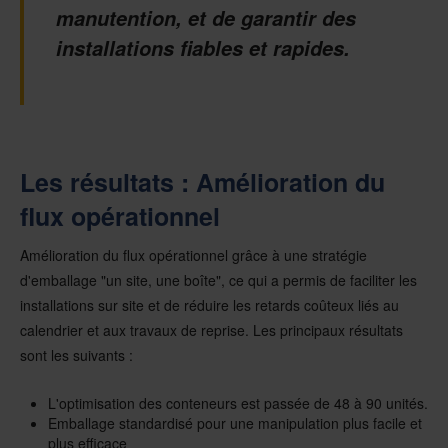
manutention, et de garantir des
installations fiables et rapides.
Les résultats : Amélioration du
flux opérationnel
Amélioration du flux opérationnel grâce à une stratégie
d'emballage "un site, une boîte", ce qui a permis de faciliter les
installations sur site et de réduire les retards coûteux liés au
calendrier et aux travaux de reprise. Les principaux résultats
sont les suivants :
L'optimisation des conteneurs est passée de 48 à 90 unités.
Emballage standardisé pour une manipulation plus facile et
plus efficace