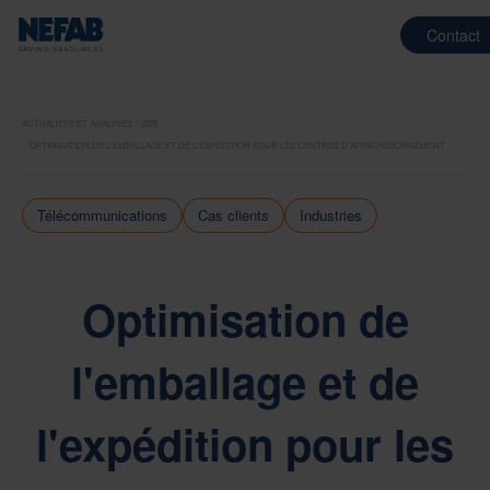
Contact
ACTUALITÉS ET ANALYSES
2025
OPTIMISATION DE L'EMBALLAGE ET DE L'EXPÉDITION POUR LES CENTRES D'APPROVISIONNEMENT
Télécommunications
Cas clients
Industries
Optimisation de
l'emballage et de
l'expédition pour les