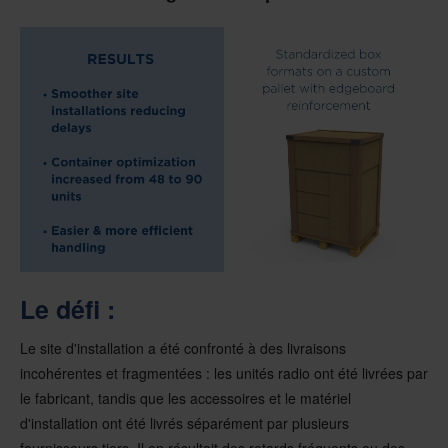
Le défi :
Le site d'installation a été confronté à des livraisons
incohérentes et fragmentées : les unités radio ont été livrées par
le fabricant, tandis que les accessoires et le matériel
d'installation ont été livrés séparément par plusieurs
fournisseurs tiers. Il en résultait des retards fréquents ou des