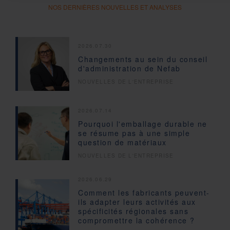
NOS DERNIÈRES NOUVELLES ET ANALYSES
2026.07.30
Changements au sein du conseil
d'administration de Nefab
NOUVELLES DE L'ENTREPRISE
2026.07.14
Pourquoi l'emballage durable ne
se résume pas à une simple
question de matériaux
NOUVELLES DE L'ENTREPRISE
2026.06.29
Comment les fabricants peuvent-
ils adapter leurs activités aux
spécificités régionales sans
compromettre la cohérence ?