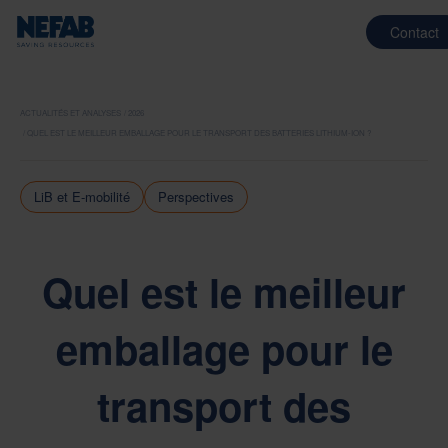
Contact
ACTUALITÉS ET ANALYSES
2026
QUEL EST LE MEILLEUR EMBALLAGE POUR LE TRANSPORT DES BATTERIES LITHIUM-ION ?
LiB et E-mobilité
Perspectives
Quel est le meilleur
emballage pour le
transport des