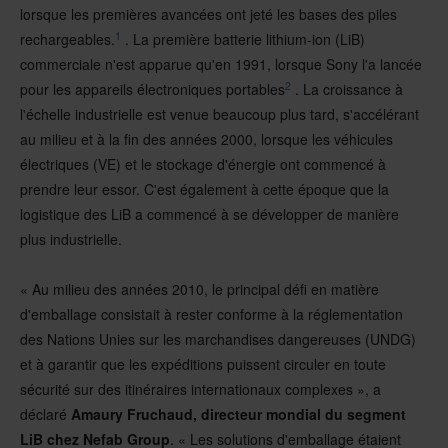
lorsque les premières avancées ont jeté les bases des piles
1
rechargeables.
. La première batterie lithium-ion (LiB)
commerciale n'est apparue qu'en 1991, lorsque Sony l'a lancée
2
pour les appareils électroniques portables
. La croissance à
l'échelle industrielle est venue beaucoup plus tard, s'accélérant
au milieu et à la fin des années 2000, lorsque les véhicules
électriques (VE) et le stockage d'énergie ont commencé à
prendre leur essor. C'est également à cette époque que la
logistique des LiB a commencé à se développer de manière
plus industrielle.
« Au milieu des années 2010, le principal défi en matière
d'emballage consistait à rester conforme à la réglementation
des Nations Unies sur les marchandises dangereuses (UNDG)
et à garantir que les expéditions puissent circuler en toute
sécurité sur des itinéraires internationaux complexes », a
déclaré
Amaury Fruchaud, directeur mondial du segment
LiB chez Nefab Group
. « Les solutions d'emballage étaient