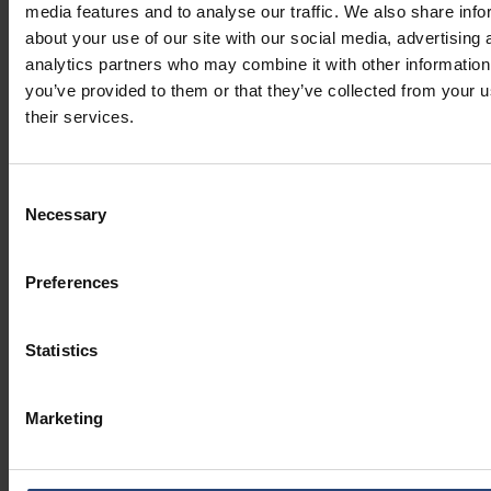
environnements à haut volume, car elles réduisent les
media features and to analyse our traffic. We also share info
dommages, les temps d'arrêt et la variabilité opérationnelle.
about your use of our site with our social media, advertising 
analytics partners who may combine it with other information
À ce stade, la décision dépend moins du coût unitaire que de la
you’ve provided to them or that they’ve collected from your u
fiabilité et de l'efficacité à long terme.
their services.
Consent
Necessary
Selection
Preferences
Statistics
Marketing