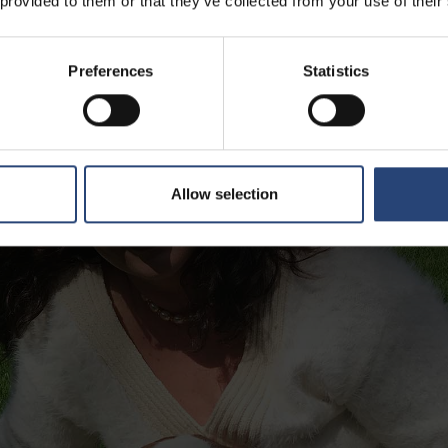
 provided to them or that they’ve collected from your use of their
Preferences
Statistics
Allow selection