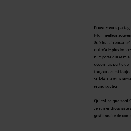
Pouvez-vous partage
Mon meilleur souveni
Suède.
J'ai rencontr
qui m'a le plus impre
n'importe qui et m'a 
désormais partie de l
toujours aussi
toujour
Suède.
C'est un autre
grand soutien.
Qu'est-ce que
sont
Q
Je suis enthousiaste 
gestionnaire de comp