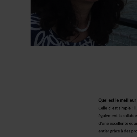
Quel est le meilleur
Celle-ci est simple : il
également la collabor
d'une excellente équ
entier
grâce à des pr