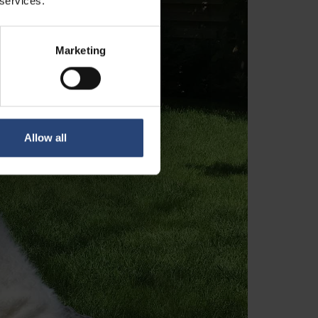
 services.
Marketing
Allow all