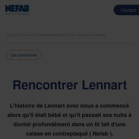
Contact
ACTUALITÉS ET ANALYSES
TÉMOIGNAGES D'EMPLOYÉS
RENCONTRER LENNART
Les personnes
Rencontrer Lennart
L'histoire de Lennart avec nous a commencé
alors qu'il était bébé et qu'il passait ses nuits à
dormir profondément dans un lit fait d'une
caisse en contreplaqué ( Nefab ).