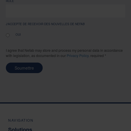
RÔLE
J'ACCEPTE DE RECEVOIR DES NOUVELLES DE NEFAB
OUI
I agree that Nefab may store and process my personal data in accordance
with legislation, as documented in our
Privacy Policy
. required *
Soumettre
NAVIGATION
Solutions