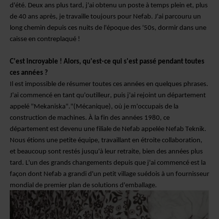
d'été. Deux ans plus tard, j'ai obtenu un poste à temps plein et, plus
de 40 ans après, je travaille toujours pour Nefab. J'ai parcouru un
long chemin depuis ces nuits de l'époque des
'
50s
,
dormir dans une
caisse en
contreplaqué !
C'est incroyable ! Alors, qu'est-ce qui s'est passé
pendant toutes
ces années ?
Il est impossible de résumer toutes ces années en quelques phrases.
J'ai commencé en tant qu'outilleur, puis j'ai rejoint un département
appelé "Mekaniska".
"(Mécanique),
où je m'occupais de la
construction de machines.
À la fin des années 1980, ce
département est devenu une filiale de
Nefab appelée Nefab Teknik.
Nous étions une petite équipe, travaillant en étroite collaboration,
et beaucoup sont restés jusqu'à leur retraite, bien des années plus
tard. L'un des grands changements depuis que j'ai commencé est la
façon dont Nefab
a grandi
d'un petit village suédois à un fournisseur
mondial de premier plan de solutions d'emballage.