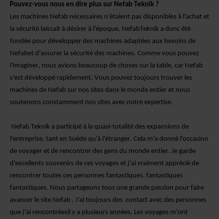
Pouvez-vous nous en dire plus sur Nefab Teknik ?
Les machines
Nefab
nécessaires n'étaient pas disponibles à l'achat et
la sécurité laissait à désirer à l'époque.
Nefab
Teknik a donc été
fondée pour développer des machines adaptées aux besoins de
Nefab
et d'assurer la sécurité des machines.
Comme vous pouvez
l'imaginer, nous avions beaucoup de choses sur la table, car Nefab
s'est développé rapidement. Vous pouvez toujours trouver les
machines de Nefab sur nos sites dans le monde entier et nous
soutenons constamment nos sites avec notre expertise.
Nefab Teknik a participé à la quasi-totalité des expansions de
l'entreprise, tant en Suède qu'à l'étranger.
Cela m'a donné l'occasion
de voyager et de rencontrer des gens du monde entier. Je garde
d'excellents souvenirs de ces voyages et j'ai vraiment apprécié de
rencontrer toutes ces personnes fantastiques.
fantastiques
fantastiques.
Nous partageons tous une grande passion pour faire
avancer le site Nefab . J'a
i toujours des
contact avec des personnes
que j'ai rencontrées
il y a plusieurs années.
Les voyages m'ont