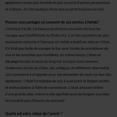
également rendu plus humble et plus ouvert
à d'autres perspectives
et cultures, et c'est quelque chose que je porte toujours en moi.
Pouvez-vous partager un souvenir de
vos années à Nefab?
Comme je l'ai dit, j'ai beaucoup de bons souvenirs de tous les
voyages que j'ai effectués au fil des ans. L'un des souvenirs les plus
marquants remonte à l'époque où Nefab a établi ses sites en Chine.
Il n'était pas facile de voyager là-bas avec toutes les procédures de
visa et les contrôles aux frontières. En même temps, j'étais en
décalage horaire à cause du long vol. Lorsque nous sommes
finalement arrivés en Chine, des collègues de différents sites Nefab
ont commencé à m'appeler pour me demander de venir sur leur site
également. C'était formidable de voir à quel point ils étaient excités
et enthousiastes à l'idée de commencer. C'était amusant d'être
d'une grande aide, même si cela signifiait aussi de longues journées
de travail et peu d'heures de sommeil !
Quelle est votre vision de l'avenir ?