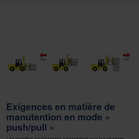
Exigences en matière de
manutention en mode «
push/pull »
Les palettes coulissantes nécessitent que les chariots