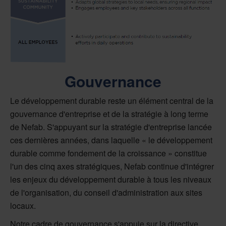
Gouvernance
Le développement durable reste un élément central de la
gouvernance d'entreprise et de la stratégie à long terme
de Nefab. S'appuyant sur la stratégie d'entreprise lancée
ces dernières années, dans laquelle « le développement
durable comme fondement de la croissance » constitue
l'un des cinq axes stratégiques, Nefab continue d'intégrer
les enjeux du développement durable à tous les niveaux
de l'organisation, du conseil d'administration aux sites
locaux.
Notre cadre de gouvernance s'appuie sur la directive