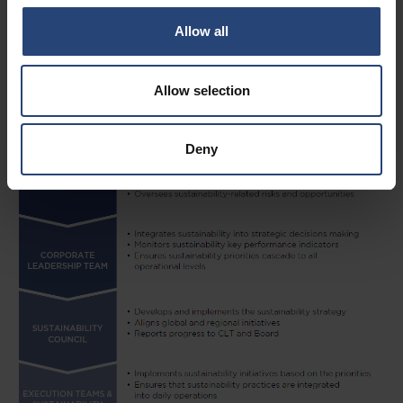
Allow all
Allow selection
Deny