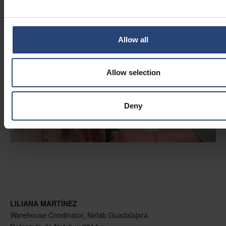
Allow all
Allow selection
Deny
LILIANA MARTÍNEZ
Warehouse Coodinator, Nefab Guadalajara