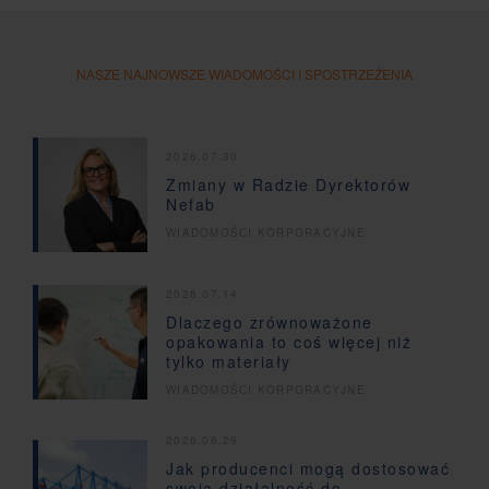
NASZE NAJNOWSZE WIADOMOŚCI I SPOSTRZEŻENIA
2026.07.30
Zmiany w Radzie Dyrektorów
Nefab
WIADOMOŚCI KORPORACYJNE
2026.07.14
Dlaczego zrównoważone
opakowania to coś więcej niż
tylko materiały
WIADOMOŚCI KORPORACYJNE
2026.06.29
Jak producenci mogą dostosować
swoją działalność do