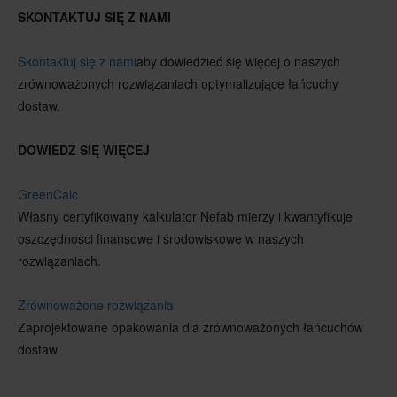
SKONTAKTUJ SIĘ Z NAMI
Skontaktuj się z nami
aby dowiedzieć się więcej o naszych
zrównoważonych rozwiązaniach optymalizujące łańcuchy
dostaw.
DOWIEDZ SIĘ WIĘCEJ
GreenCalc
Własny certyfikowany kalkulator Nefab mierzy i kwantyfikuje
oszczędności finansowe i środowiskowe w naszych
rozwiązaniach.
Zrównoważone rozwiązania
Zaprojektowane opakowania dla zrównoważonych łańcuchów
dostaw