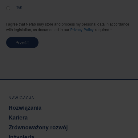
TAK
I agree that Nefab may store and process my personal data in accordance
with legislation, as documented in our
Privacy Policy
. required *
Prześlij
NAWIGACJA
Rozwiązania
Kariera
Zrównoważony rozwój
Inżynieria