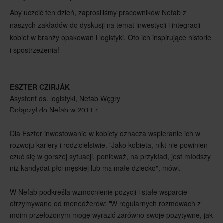
Aby uczcić ten dzień, zaprosiliśmy pracowników Nefab z
naszych zakładów do dyskusji na temat inwestycji i integracji
kobiet w branży opakowań i logistyki. Oto ich inspirujące historie
i spostrzeżenia!
ESZTER CZIRJÁK
Asystent ds. logistyki, Nefab Węgry
Dołączył do Nefab w 2011 r.
Dla Eszter inwestowanie w kobiety oznacza wspieranie ich w
rozwoju kariery i rodzicielstwie. "Jako kobieta, nikt nie powinien
czuć się w gorszej sytuacji, ponieważ, na przykład, jest młodszy
niż kandydat płci męskiej lub ma małe dziecko", mówi.
W Nefab podkreśla wzmocnienie pozycji i stałe wsparcie
otrzymywane od menedżerów: "W regularnych rozmowach z
moim przełożonym mogę wyrazić zarówno swoje pozytywne, jak