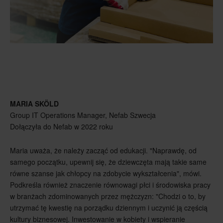
MARIA SKÖLD
Group IT Operations Manager, Nefab Szwecja
Dołączyła do Nefab w 2022 roku
Maria uważa, że należy zacząć od edukacji. "Naprawdę, od
samego początku, upewnij się, że dziewczęta mają takie same
równe szanse jak chłopcy na zdobycie wykształcenia", mówi.
Podkreśla również znaczenie równowagi płci i środowiska pracy
w branżach zdominowanych przez mężczyzn: "Chodzi o to, by
utrzymać tę kwestię na porządku dziennym i uczynić ją częścią
kultury biznesowej. Inwestowanie w kobiety i wspieranie