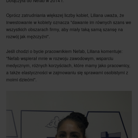
Dołączyła do Nefab w 2014 r.
Oprócz zatrudniania większej liczby kobiet, Liliana uważa, że
inwestowanie w kobiety oznacza "dawanie im równych szans we
wszystkich obszarach firmy, aby miały taką samą szansę na
rozwój jak mężczyźni".
Jeśli chodzi o bycie pracownikiem Nefab, Liliana komentuje:
"Nefab wspierał mnie w rozwoju zawodowym, wsparciu
medycznym, różnych korzyściach, które mamy jako pracownicy,
a także elastyczności w zajmowaniu się sprawami osobistymi z
moimi dziećmi".