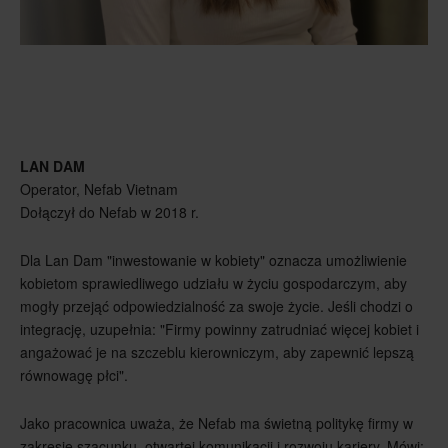
LAN DAM
Operator, Nefab Vietnam
Dołączył do Nefab w 2018 r.
Dla Lan Dam "inwestowanie w kobiety" oznacza umożliwienie
kobietom sprawiedliwego udziału w życiu gospodarczym, aby
mogły przejąć odpowiedzialność za swoje życie. Jeśli chodzi o
integrację, uzupełnia: "Firmy powinny zatrudniać więcej kobiet i
angażować je na szczeblu kierowniczym, aby zapewnić lepszą
równowagę płci".
Jako pracownica uważa, że Nefab ma świetną politykę firmy w
zakresie szacunku, otwartej komunikacji i rozwoju kariery. Mówi: