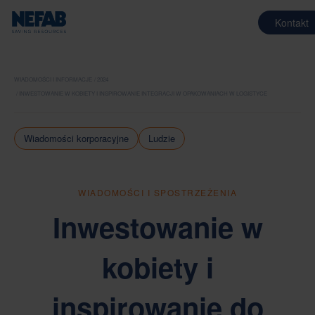
Kontakt
WIADOMOŚCI I INFORMACJE
2024
INWESTOWANIE W KOBIETY I INSPIROWANIE INTEGRACJI W OPAKOWANIACH W LOGISTYCE
Wiadomości korporacyjne
Ludzie
WIADOMOŚCI I SPOSTRZEŻENIA
Inwestowanie w
kobiety i
inspirowanie do