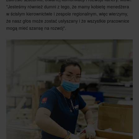
"Jesteśmy również dumni z tego, że mamy kobietę menedżera
w ścisłym kierownictwie i zespole regionalnym, więc wierzymy,
że nasz głos może zostać usłyszany i że wszystkie pracownice
mogą mieć szansę na rozwój".