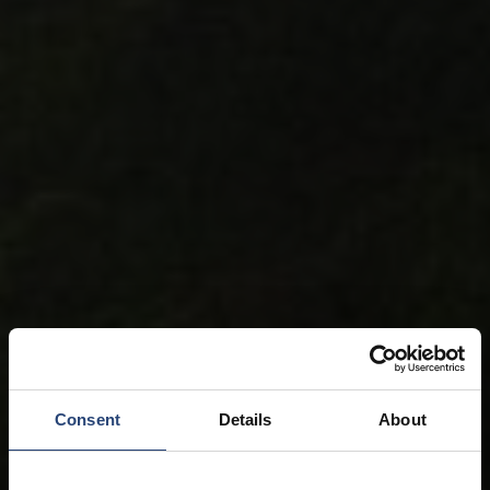
Consent
Details
About