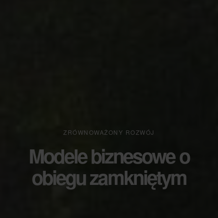
ZRÓWNOWAŻONY ROZWÓJ
Modele biznesowe o
obiegu zamkniętym