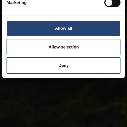
Marketing
Allow all
Allow selection
Deny