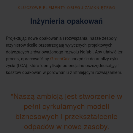
KLUCZOWE ELEMENTY OBIEGU ZAMKNIĘTEGO
Inżynieria opakowań
Projektując nowe opakowania i rozwiązania, nasze zespoły
inżynierów ściśle przestrzegają wytycznych projektowych
dotyczących zrównoważonego rozwoju Nefab . Aby ułatwić ten
proces, opracowaliśmy
GreenCalc
narzędzie do analizy cyklu
życia (LCA), które identyfikuje potencjalne oszczędności
i
CO2
kosztów opakowań w porównaniu z istniejącym rozwiązaniem.
"Naszą ambicją jest stworzenie w
pełni cyrkularnych modeli
biznesowych i przekształcenie
odpadów w nowe zasoby.