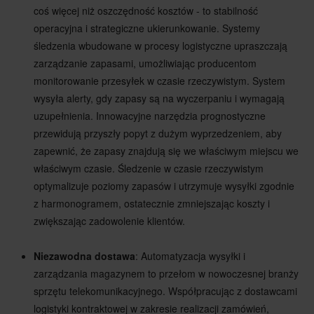
coś więcej niż oszczędność kosztów - to stabilność
operacyjna i strategiczne ukierunkowanie. Systemy
śledzenia wbudowane w procesy logistyczne upraszczają
zarządzanie zapasami, umożliwiając producentom
monitorowanie przesyłek w czasie rzeczywistym. System
wysyła alerty, gdy zapasy są na wyczerpaniu i wymagają
uzupełnienia. Innowacyjne narzędzia prognostyczne
przewidują przyszły popyt z dużym wyprzedzeniem, aby
zapewnić, że zapasy znajdują się we właściwym miejscu we
właściwym czasie. Śledzenie w czasie rzeczywistym
optymalizuje poziomy zapasów i utrzymuje wysyłki zgodnie
z harmonogramem, ostatecznie zmniejszając koszty i
zwiększając zadowolenie klientów.
Niezawodna dostawa
: Automatyzacja wysyłki i
zarządzania magazynem to przełom w nowoczesnej branży
sprzętu telekomunikacyjnego. Współpracując z dostawcami
logistyki kontraktowej w zakresie realizacji zamówień,