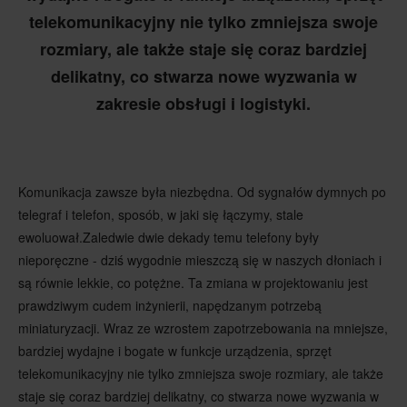
telekomunikacyjny nie tylko zmniejsza swoje
rozmiary, ale także staje się coraz bardziej
delikatny, co stwarza nowe wyzwania w
zakresie obsługi i logistyki.
Komunikacja zawsze była niezbędna. Od sygnałów dymnych po
telegraf i telefon, sposób, w jaki się łączymy, stale
ewoluował.Zaledwie dwie dekady temu telefony były
nieporęczne - dziś wygodnie mieszczą się w naszych dłoniach i
są równie lekkie, co potężne. Ta zmiana w projektowaniu jest
prawdziwym cudem inżynierii, napędzanym potrzebą
miniaturyzacji. Wraz ze wzrostem zapotrzebowania na mniejsze,
bardziej wydajne i bogate w funkcje urządzenia, sprzęt
telekomunikacyjny nie tylko zmniejsza swoje rozmiary, ale także
staje się coraz bardziej delikatny, co stwarza nowe wyzwania w