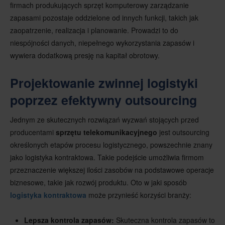
firmach produkujących sprzęt komputerowy zarządzanie
zapasami pozostaje oddzielone od innych funkcji, takich jak
zaopatrzenie, realizacja i planowanie. Prowadzi to do
niespójności danych, niepełnego wykorzystania zapasów i
wywiera dodatkową presję na kapitał obrotowy.
Projektowanie zwinnej logistyki
poprzez efektywny outsourcing
Jednym ze skutecznych rozwiązań wyzwań stojących przed
producentami
sprzętu telekomunikacyjnego
jest outsourcing
określonych etapów procesu logistycznego, powszechnie znany
jako logistyka kontraktowa. Takie podejście umożliwia firmom
przeznaczenie większej ilości zasobów na podstawowe operacje
biznesowe, takie jak rozwój produktu. Oto w jaki sposób
logistyka kontraktowa
może przynieść korzyści branży:
Lepsza kontrola zapasów:
Skuteczna kontrola zapasów to