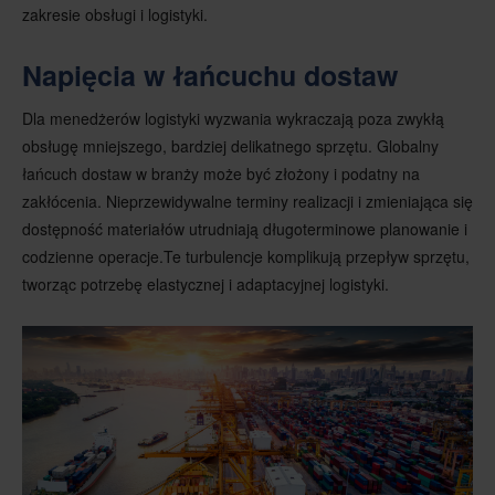
zakresie obsługi i logistyki.
Napięcia w łańcuchu dostaw
Dla menedżerów logistyki wyzwania wykraczają poza zwykłą
obsługę mniejszego, bardziej delikatnego sprzętu. Globalny
łańcuch dostaw w branży może być złożony i podatny na
zakłócenia. Nieprzewidywalne terminy realizacji i zmieniająca się
dostępność materiałów utrudniają długoterminowe planowanie i
codzienne operacje.Te turbulencje komplikują przepływ sprzętu,
tworząc potrzebę elastycznej i adaptacyjnej logistyki.