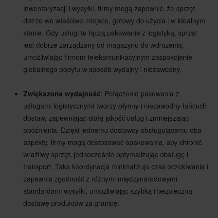
inwentaryzacji i wysyłki, firmy mogą zapewnić, że sprzęt
dotrze we właściwe miejsce, gotowy do użycia i w idealnym
stanie. Gdy usługi te łączą pakowanie z logistyką, sprzęt
jest dobrze zarządzany od magazynu do wdrożenia,
umożliwiając firmom telekomunikacyjnym zaspokojenie
globalnego popytu w sposób wydajny i niezawodny.
Zwiększona wydajność
: Połączenie pakowania z
usługami logistycznymi tworzy płynny i niezawodny łańcuch
dostaw, zapewniając stałą jakość usług i zmniejszając
opóźnienia. Dzięki jednemu dostawcy obsługującemu oba
aspekty, firmy mogą dostosować opakowania, aby chronić
wrażliwy sprzęt, jednocześnie optymalizując obsługę i
transport. Taka koordynacja minimalizuje czas oczekiwania i
zapewnia zgodność z różnymi międzynarodowymi
standardami wysyłki, umożliwiając szybką i bezpieczną
dostawę produktów za granicę.