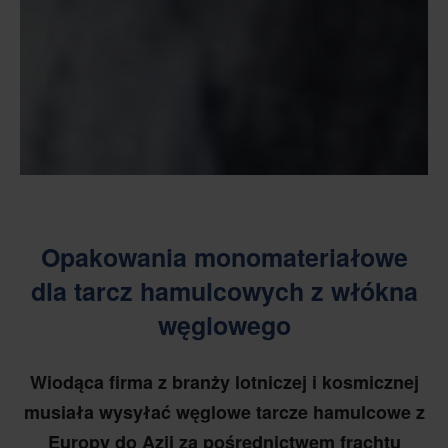
Opakowania monomateriałowe
dla tarcz hamulcowych z włókna
węglowego
Wiodąca firma z branży lotniczej i kosmicznej
musiała wysyłać węglowe tarcze hamulcowe z
Europy do Azji za pośrednictwem frachtu