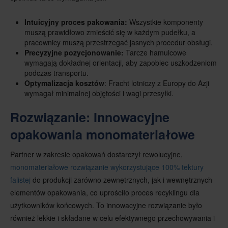
Intuicyjny proces pakowania:
Wszystkie komponenty
muszą prawidłowo zmieścić się w każdym pudełku, a
pracownicy muszą przestrzegać jasnych procedur obsługi.
Precyzyjne pozycjonowanie:
Tarcze hamulcowe
wymagają dokładnej orientacji, aby zapobiec uszkodzeniom
podczas transportu.
Optymalizacja kosztów
: Fracht lotniczy z Europy do Azji
wymagał minimalnej objętości i wagi przesyłki.
Rozwiązanie: Innowacyjne
opakowania monomateriałowe
Partner w zakresie opakowań dostarczył rewolucyjne,
monomateriałowe rozwiązanie wykorzystujące 100% tektury
falistej
do produkcji zarówno zewnętrznych, jak i wewnętrznych
elementów opakowania, co uprościło proces recyklingu dla
użytkowników końcowych. To innowacyjne rozwiązanie było
również lekkie i składane w celu efektywnego przechowywania i