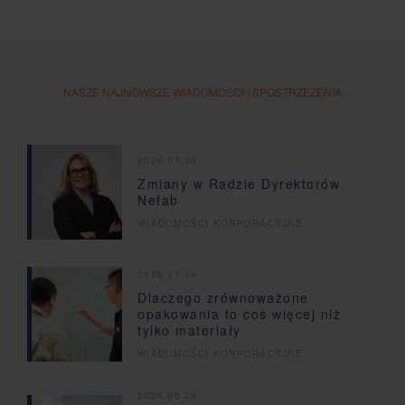
NASZE NAJNOWSZE WIADOMOŚCI I SPOSTRZEŻENIA
2026.07.30
Zmiany w Radzie Dyrektorów
Nefab
WIADOMOŚCI KORPORACYJNE
2026.07.14
Dlaczego zrównoważone
opakowania to coś więcej niż
tylko materiały
WIADOMOŚCI KORPORACYJNE
2026.06.29