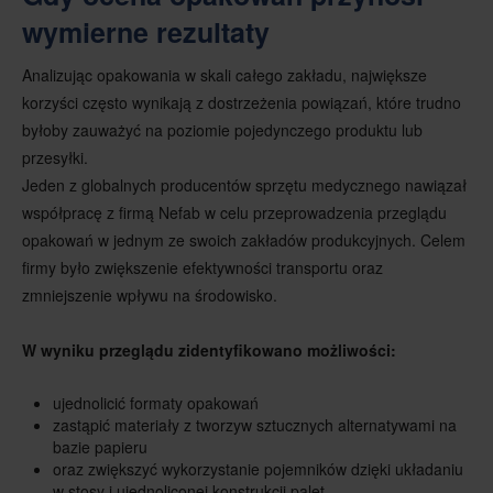
wymierne rezultaty
Analizując opakowania w skali całego zakładu, największe
korzyści często wynikają z dostrzeżenia powiązań, które trudno
byłoby zauważyć na poziomie pojedynczego produktu lub
przesyłki.
Jeden z globalnych producentów sprzętu medycznego nawiązał
współpracę z firmą Nefab w celu przeprowadzenia przeglądu
opakowań w jednym ze swoich zakładów produkcyjnych. Celem
firmy było zwiększenie efektywności transportu oraz
zmniejszenie wpływu na środowisko.
W wyniku przeglądu zidentyfikowano możliwości:
ujednolicić formaty opakowań
zastąpić materiały z tworzyw sztucznych alternatywami na
bazie papieru
oraz zwiększyć wykorzystanie pojemników dzięki układaniu
w stosy i ujednoliconej konstrukcji palet.