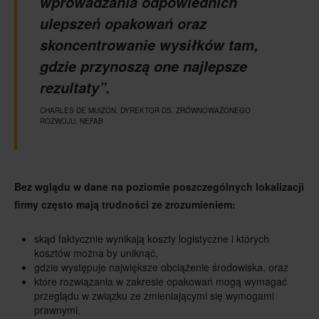
wprowadzania odpowiednich
ulepszeń opakowań oraz
skoncentrowanie wysiłków tam,
gdzie przynoszą one najlepsze
rezultaty”.
CHARLES DE MUIZON, DYREKTOR DS. ZRÓWNOWAŻONEGO
ROZWOJU, NEFAB
Bez wglądu w dane na poziomie poszczególnych lokalizacji
firmy często mają trudności ze zrozumieniem:
skąd faktycznie wynikają koszty logistyczne i których
kosztów można by uniknąć,
gdzie występuje największe obciążenie środowiska, oraz
które rozwiązania w zakresie opakowań mogą wymagać
przeglądu w związku ze zmieniającymi się wymogami
prawnymi.