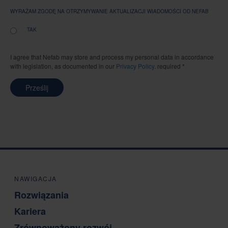
WYRAŻAM ZGODĘ NA OTRZYMYWANIE AKTUALIZACJI WIADOMOŚCI OD NEFAB
TAK
I agree that Nefab may store and process my personal data in accordance
with legislation, as documented in our
Privacy Policy
. required *
Prześlij
NAWIGACJA
Rozwiązania
Kariera
Zrównoważony rozwój