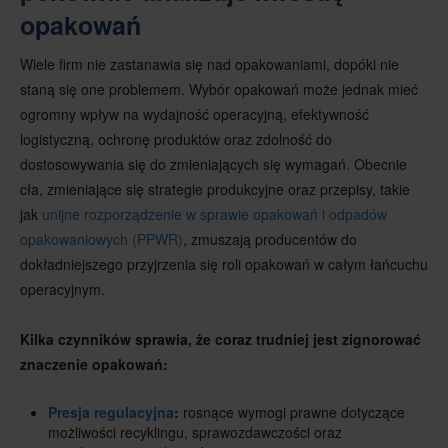
opakowań
Wiele firm nie zastanawia się nad opakowaniami, dopóki nie
staną się one problemem. Wybór opakowań może jednak mieć
ogromny wpływ na wydajność operacyjną, efektywność
logistyczną, ochronę produktów oraz zdolność do
dostosowywania się do zmieniających się wymagań. Obecnie
cła, zmieniające się strategie produkcyjne oraz przepisy, takie
jak
unijne rozporządzenie w sprawie opakowań i odpadów
opakowaniowych (PPWR)
, zmuszają producentów do
dokładniejszego przyjrzenia się roli opakowań w całym łańcuchu
operacyjnym.
Kilka czynników sprawia, że coraz trudniej jest zignorować
znaczenie opakowań:
Presja regulacyjna
:
rosnące wymogi prawne dotyczące
możliwości recyklingu, sprawozdawczości oraz