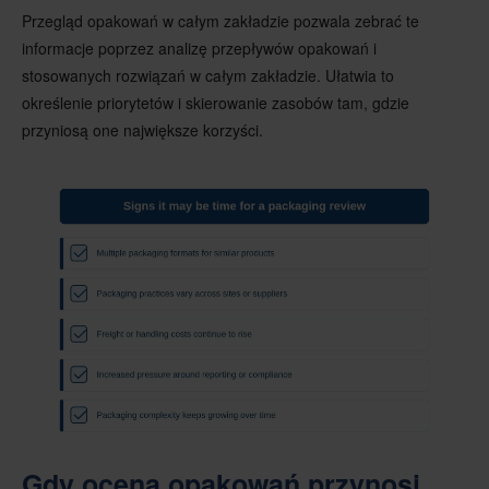
Przegląd opakowań w całym zakładzie pozwala zebrać te
informacje poprzez analizę przepływów opakowań i
stosowanych rozwiązań w całym zakładzie. Ułatwia to
określenie priorytetów i skierowanie zasobów tam, gdzie
przyniosą one największe korzyści.
Gdy ocena opakowań przynosi