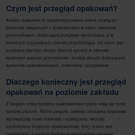
Czym jest przegląd opakowań?
Analiza opakowań to usystematyzowana ocena rozwiązań i
procesów związanych z opakowaniami w całym zakładzie
przemysłowym, obejmująca przepływy wychodzące, a w
niektórych przypadkach również przychodzące. Jej celem jest
uzyskanie jasnego obrazu obecnej sytuacji w zakresie
opakowań poprzez gromadzenie i analizę danych dotyczących
systemów opakowaniowych, materiałów i przepływów.
Dlaczego konieczny jest przegląd
opakowań na poziomie zakładu
Z biegiem czasu systemy opakowaniowe często stają się coraz
bardziej złożone. Różne zespoły, zakłady i dostawcy stopniowo
wprowadzają nowe materiały i rozwiązania, tworząc
rozdrobniony krajobraz opakowaniowy, który trudno jest
nadzorować, a jeszcze trudniej systematycznie ulepszać.