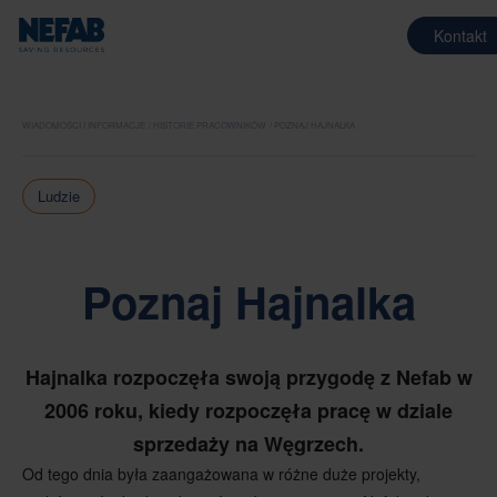
Kontakt
WIADOMOŚCI I INFORMACJE
HISTORIE PRACOWNIKÓW
POZNAJ HAJNALKA
Ludzie
Poznaj Hajnalka
Hajnalka rozpoczęła swoją przygodę z Nefab w
2006 roku, kiedy rozpoczęła pracę w dziale
sprzedaży na Węgrzech.
Od tego dnia była zaangażowana w różne duże projekty,