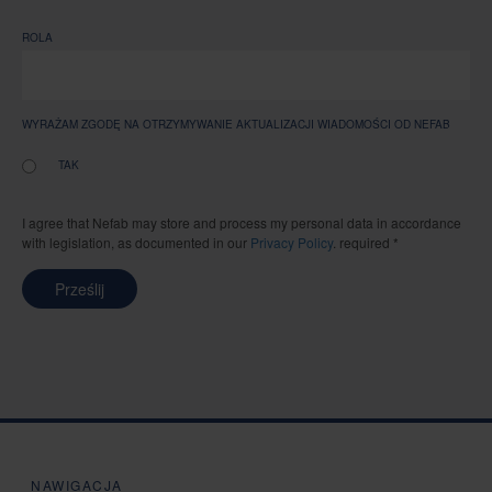
ROLA
WYRAŻAM ZGODĘ NA OTRZYMYWANIE AKTUALIZACJI WIADOMOŚCI OD NEFAB
TAK
I agree that Nefab may store and process my personal data in accordance
with legislation, as documented in our
Privacy Policy
. required *
Prześlij
NAWIGACJA