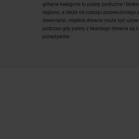
główne kategorie to palety podłużne i blok
regionu, a także od rodzaju przewożonego pr
drewniane, miękkie drewno może być używa
podczas gdy palety z twardego drewna są c
przepływów.