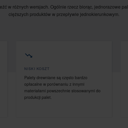
eźć w różnych wersjach. Ogólnie rzecz biorąc, jednorazowe pa
cięższych produktów w przepływie jednokierunkowym.
NISKI KOSZT
Palety drewniane są często bardzo
opłacalne w porównaniu z innymi
materiałami powszechnie stosowanymi do
produkcji palet.