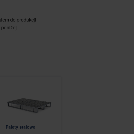
ałem do produkcji
 poniżej.
Palety stalowe