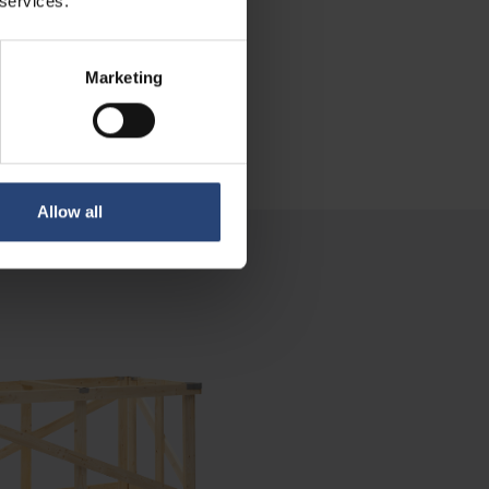
 services.
Marketing
Allow all