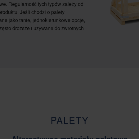
owe. Regularność tych typów zależy od
oduktu. Jeśli chodzi o palety
ne jako tanie, jednokierunkowe opcje,
zęsto droższe i używane do zwrotnych
PALETY
Alternatywne materiały paletowe