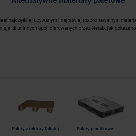
est najczęściej używanym i najłatwiej rozpoznawalnym materi
stnieje kilka innych opcji oferowanych przez Nefab, jak pokazano
Palety z tektury falistej
Palety plastikowe