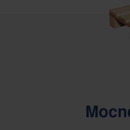
Mocne