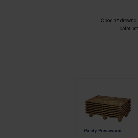
Chociaż drewno j
palet, i
Palety Presswood