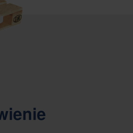
wienie