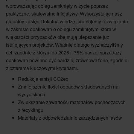
wprowadzając obieg zamknięty w życie poprzez
praktyczne, skalowalne inicjatywy. Wykorzystując nasz
globalny zasięg i lokalną wiedzę, promujemy rozwiązania
w zakresie opakowań o obiegu zamkniętym, które w
większości przypadków obejmują ulepszanie już
istniejących projektów. Właśnie dlatego wyznaczyliśmy
cel, zgodnie z którym do 2025 r. 75% naszej sprzedaży
opakowań powinno być bardziej zrównoważone, zgodnie
z czterema kluczowymi kryteriami.
Redukcja emisji CO2eq
Zmniejszenie ilości odpadów składowanych na
wysypiskach
Zwiększanie zawartości materiałów pochodzących
z recyklingu
Materiały z odpowiedzialnie zarządzanych lasów