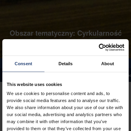
Obszar tematyczny: Cyrkularność
Consent
Details
About
Raport zrównoważonego rozwoju
Oświadczenie CEO
Strategia zrów
This website uses cookies
We use cookies to personalise content and ads, to
provide social media features and to analyse our traffic.
We also share information about your use of our site with
our social media, advertising and analytics partners who
Dążenie do obiegu
may combine it with other information that you’ve
provided to them or that they’ve collected from your use