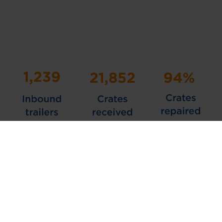
Rozwój obiegu zamkniętego
dzięki centrum usług Nefab