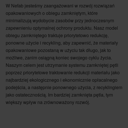
W Nefab jesteśmy zaangażowani w rozwój rozwiązań
opakowaniowych o obiegu zamkniętym, które
minimalizują wydobycie zasobów przy jednoczesnym
zapewnieniu optymalnej ochrony produktu. Nasz model
obiegu zamkniętego traktuje priorytetowo redukcję,
ponowne użycie i recykling, aby zapewnić, że materiały
opakowaniowe pozostaną w użyciu tak długo, jak to
możliwe, zanim osiągną koniec swojego cyklu życia.
Naszym celem jest utrzymanie systemu zamkniętej pętli
poprzez priorytetowe traktowanie redukcji materiału jako
najbardziej ekologicznego i ekonomicznie opłacalnego
podejścia, a następnie ponownego użycia, z recyklingiem
jako ostatecznością. Im bardziej zamknięta pętla, tym
większy wpływ na zrównoważony rozwój.