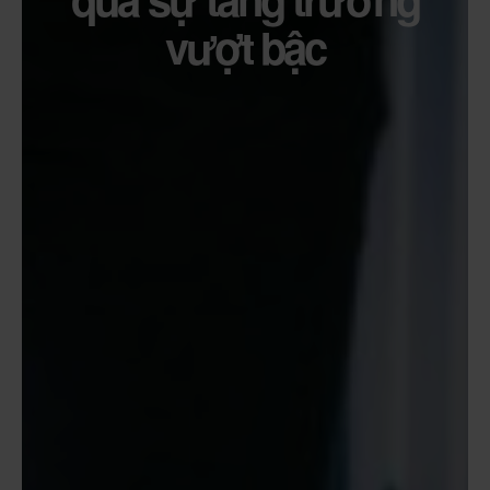
vượt bậc