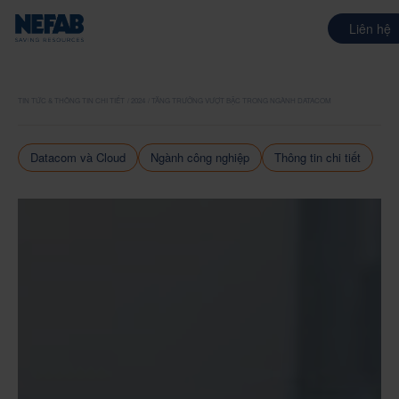
Liên hệ
TIN TỨC & THÔNG TIN CHI TIẾT
2024
TĂNG TRƯỞNG VƯỢT BẬC TRONG NGÀNH DATACOM
Datacom và Cloud
Ngành công nghiệp
Thông tin chi tiết