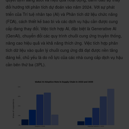
đổi hướng tới phân tích dự đoán vào năm 2024. Với sự phát
triển của Trí tuệ nhân tạo (AI) và Phân tích dữ liệu chức năng
(FDA), cách thiết kế bao bì và các dịch vụ hậu cần được cung
cấp đang thay đổi. Việc tích hợp AI, đặc biệt là Generative AI
(GenAI), chuyển đổi các quy trình chuỗi cung ứng truyền thống,
nâng cao hiệu quả và khả năng thích ứng. Việc tích hợp phân
tích dữ liệu vào quản lý chuỗi cung ứng đã đạt được nền tảng
đáng kể, chủ yếu là do nỗ lực của các nhà cung cấp dịch vụ hậu
cần bên thứ ba (3PL).