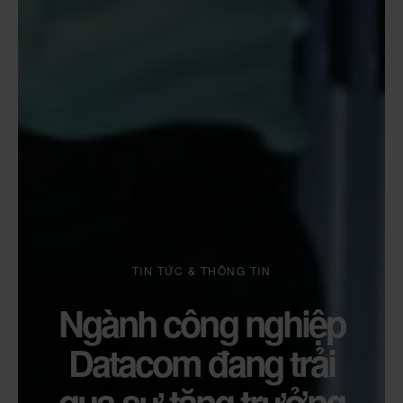
TIN TỨC & THÔNG TIN
Ngành công nghiệp
Datacom đang trải
qua sự tăng trưởng