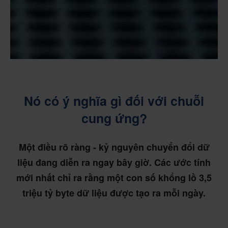
Nó có ý nghĩa gì đối với chuỗi
cung ứng?
Một điều rõ ràng - kỷ nguyên chuyển đổi dữ
liệu đang diễn ra ngay bây giờ. Các ước tính
mới nhất chỉ ra rằng một con số khổng lồ 3,5
triệu tỷ byte dữ liệu được tạo ra mỗi ngày.