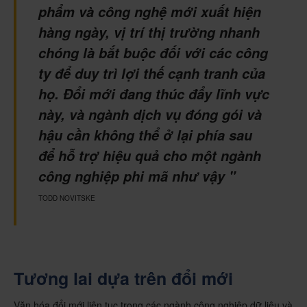
phẩm và công nghệ mới xuất hiện
hàng ngày, vị trí thị trường nhanh
chóng là bắt buộc đối với các công
ty để duy trì lợi thế cạnh tranh của
họ. Đổi mới đang thúc đẩy lĩnh vực
này, và ngành dịch vụ đóng gói và
hậu cần không thể ở lại phía sau
để hỗ trợ hiệu quả cho một ngành
công nghiệp phi mã như vậy "
TODD NOVITSKE
Tương lai dựa trên đổi mới
Văn hóa đổi mới liên tục trong các ngành công nghiệp dữ liệu và