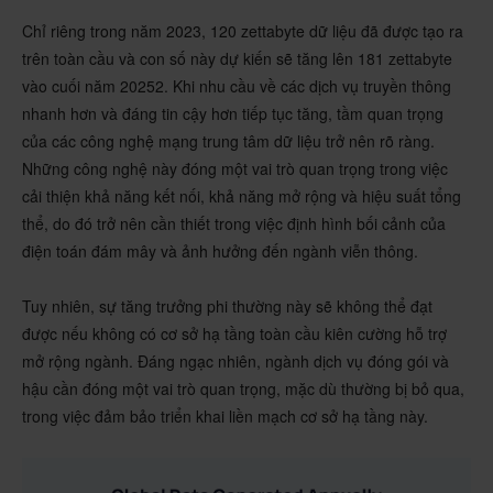
Chỉ riêng trong năm 2023, 120 zettabyte dữ liệu đã được tạo ra
trên toàn cầu và con số này dự kiến sẽ tăng lên 181 zettabyte
vào cuối năm 20252. Khi nhu cầu về các dịch vụ truyền thông
nhanh hơn và đáng tin cậy hơn tiếp tục tăng, tầm quan trọng
của các công nghệ mạng trung tâm dữ liệu trở nên rõ ràng.
Những công nghệ này đóng một vai trò quan trọng trong việc
cải thiện khả năng kết nối, khả năng mở rộng và hiệu suất tổng
thể, do đó trở nên cần thiết trong việc định hình bối cảnh của
điện toán đám mây và ảnh hưởng đến ngành viễn thông.
Tuy nhiên, sự tăng trưởng phi thường này sẽ không thể đạt
được nếu không có cơ sở hạ tầng toàn cầu kiên cường hỗ trợ
mở rộng ngành. Đáng ngạc nhiên, ngành dịch vụ đóng gói và
hậu cần đóng một vai trò quan trọng, mặc dù thường bị bỏ qua,
trong việc đảm bảo triển khai liền mạch cơ sở hạ tầng này.