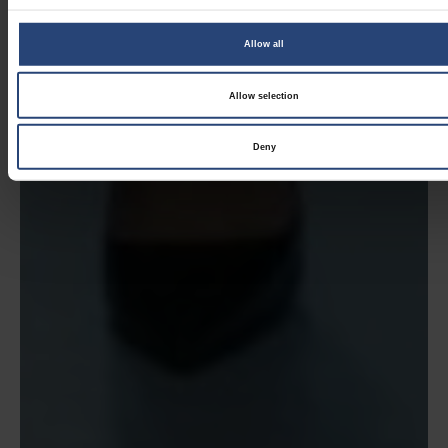
Allow all
Allow selection
Deny