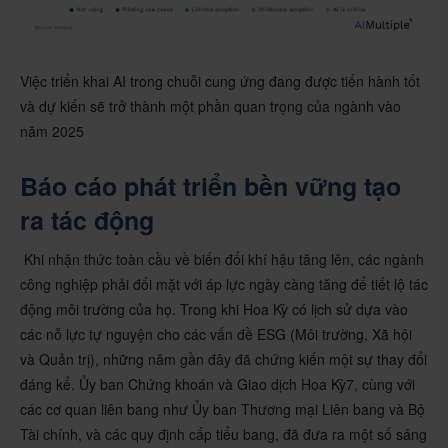
Việc triển khai AI trong chuỗi cung ứng đang được tiến hành tốt
và dự kiến sẽ trở thành một phần quan trọng của ngành vào
năm 2025
Báo cáo phát triển bền vững tạo
ra tác động
Khi nhận thức toàn cầu về biến đổi khí hậu tăng lên, các ngành
công nghiệp phải đối mặt với áp lực ngày càng tăng để tiết lộ tác
động môi trường của họ. Trong khi Hoa Kỳ có lịch sử dựa vào
các nỗ lực tự nguyện cho các vấn đề ESG (Môi trường, Xã hội
và Quản trị), những năm gần đây đã chứng kiến một sự thay đổi
đáng kể. Ủy ban Chứng khoán và Giao dịch Hoa Kỳ7, cùng với
các cơ quan liên bang như Ủy ban Thương mại Liên bang và Bộ
Tài chính, và các quy định cấp tiểu bang, đã đưa ra một số sáng