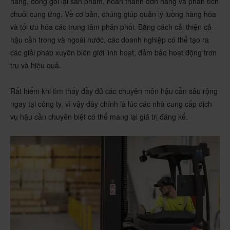
hàng, đóng gói lại sản phẩm, hoàn thành đơn hàng và phân tích
chuỗi cung ứng. Về cơ bản, chúng giúp quản lý luồng hàng hóa
và tối ưu hóa các trung tâm phân phối. Bằng cách cải thiện cả
hậu cần trong và ngoài nước, các doanh nghiệp có thể tạo ra
các giải pháp xuyên biên giới linh hoạt, đảm bảo hoạt động trơn
tru và hiệu quả.
Rất hiếm khi tìm thấy đầy đủ các chuyên môn hậu cần sâu rộng
ngay tại công ty, vì vậy đây chính là lúc các nhà cung cấp dịch
vụ hậu cần chuyên biệt có thể mang lại giá trị đáng kể.​​