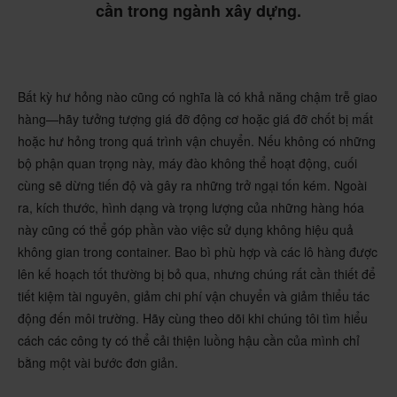
cần trong ngành xây dựng.
Bất kỳ hư hỏng nào cũng có nghĩa là có khả năng chậm trễ giao
hàng—hãy tưởng tượng giá đỡ động cơ hoặc giá đỡ chốt bị mất
hoặc hư hỏng trong quá trình vận chuyển. Nếu không có những
bộ phận quan trọng này, máy đào không thể hoạt động, cuối
cùng sẽ dừng tiến độ và gây ra những trở ngại tốn kém. Ngoài
ra, kích thước, hình dạng và trọng lượng của những hàng hóa
này cũng có thể góp phần vào việc sử dụng không hiệu quả
không gian trong container. Bao bì phù hợp và các lô hàng được
lên kế hoạch tốt thường bị bỏ qua, nhưng chúng rất cần thiết để
tiết kiệm tài nguyên, giảm chi phí vận chuyển và giảm thiểu tác
động đến môi trường. Hãy cùng theo dõi khi chúng tôi tìm hiểu
cách các công ty có thể cải thiện luồng hậu cần của mình chỉ
bằng một vài bước đơn giản. ​​