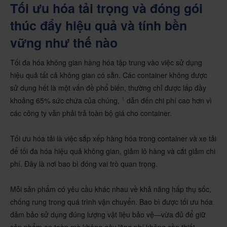
Tối ưu hóa tải trọng và đóng gói
thúc đẩy hiệu quả và tính bền
vững như thế nào
Tối đa hóa không gian hàng hóa tập trung vào việc sử dụng
hiệu quả tất cả không gian có sẵn. Các container không được
sử dụng hết là một vấn đề phổ biến, thường chỉ được lấp đầy
1
khoảng 65% sức chứa của chúng,
dẫn đến chi phí cao hơn vì
các công ty vẫn phải trả toàn bộ giá cho container.
​​​​​Tối ưu hóa tải là việc sắp xếp hàng hóa trong container và xe tải
để tối đa hóa hiệu quả không gian, giảm lô hàng và cắt giảm chi
phí. Đây là nơi bao bì đóng vai trò quan trọng. ​
Mỗi sản phẩm có yêu cầu khác nhau về khả năng hấp thụ sốc,
chống rung trong quá trình vận chuyển. Bao bì được tối ưu hóa
đảm bảo sử dụng đúng lượng vật liệu bảo vệ—vừa đủ để giữ