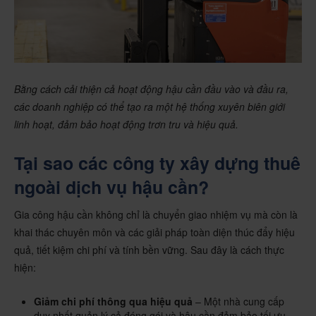
Bằng cách cải thiện cả hoạt động hậu cần đầu vào và đầu ra,
các doanh nghiệp có thể tạo ra một hệ thống xuyên biên giới
linh hoạt, đảm bảo hoạt động trơn tru và hiệu quả.
Tại sao các công ty xây dựng thuê
ngoài dịch vụ hậu cần?
Gia công hậu cần không chỉ là chuyển giao nhiệm vụ mà còn là
khai thác chuyên môn và các giải pháp toàn diện thúc đẩy hiệu
quả, tiết kiệm chi phí và tính bền vững. Sau đây là cách thực
hiện:
Giảm chi phí thông qua hiệu quả
– Một nhà cung cấp
duy nhất quản lý cả đóng gói và hậu cần đảm bảo tối ưu