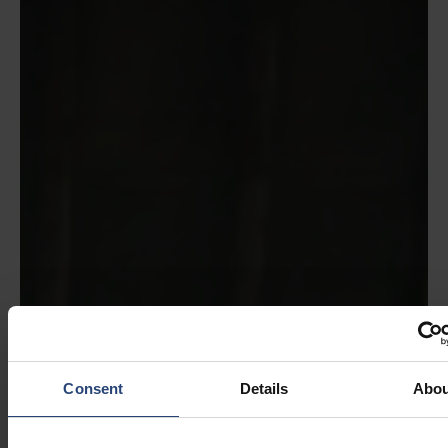
Consent
Details
Abou