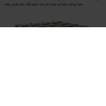
hiệu quả hơn, tiết kiệm chi phí hơn và bền vững hơn.
Nefab đã phát triển giải pháp thùng nhẹ hơn giúp đơn giản hóa
việc đóng gói và tháo dỡ đồng thời cải thiện việc xử lý vật liệu,
lưu trữ và lập kế hoạch vận chuyển.
Tăng cường hiệu suất chuỗi cung