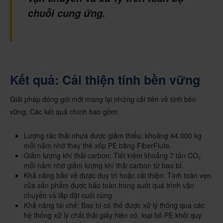
chuỗi cung ứng.
Kết quả: Cải thiện tính bền vững
Giải pháp đóng gói mới mang lại những cải tiến về tính bền
vững. Các kết quả chính bao gồm:
Lượng rác thải nhựa được giảm thiểu: khoảng 44.000 kg
mỗi năm nhờ thay thế xốp PE bằng FiberFlute.
Giảm lượng khí thải carbon: Tiết kiệm khoảng 7 tấn CO₂
mỗi năm nhờ giảm lượng khí thải carbon từ bao bì.
Khả năng bảo vệ được duy trì hoặc cải thiện: Tính toàn vẹn
của sản phẩm được bảo toàn trong suốt quá trình vận
chuyển và lắp đặt cuối cùng.
Khả năng tái chế: Bao bì có thể được xử lý thông qua các
hệ thống xử lý chất thải giấy hiện có, loại bỏ PE khỏi quy