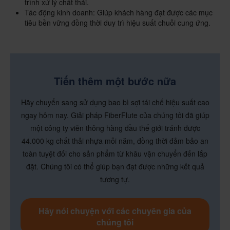
trình xử lý chất thải.
Tác động kinh doanh: Giúp khách hàng đạt được các mục
tiêu bền vững đồng thời duy trì hiệu suất chuỗi cung ứng.
Tiến thêm một bước nữa
Hãy chuyển sang sử dụng bao bì sợi tái chế hiệu suất cao
ngay hôm nay. Giải pháp FiberFlute của chúng tôi đã giúp
một công ty viễn thông hàng đầu thế giới tránh được
44.000 kg chất thải nhựa mỗi năm, đồng thời đảm bảo an
toàn tuyệt đối cho sản phẩm từ khâu vận chuyển đến lắp
đặt. Chúng tôi có thể giúp bạn đạt được những kết quả
tương tự.
Hãy nói chuyện với các chuyên gia của
chúng tôi