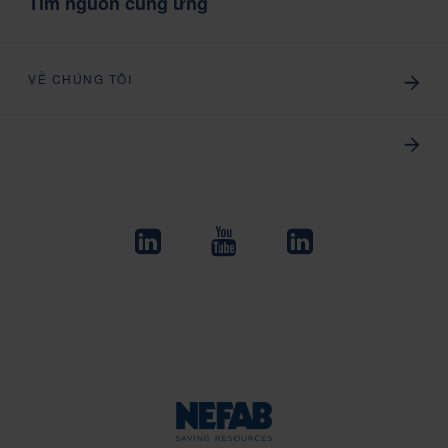
Tìm nguồn cung ứng
VỀ CHÚNG TÔI