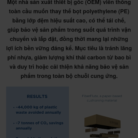
Một nhà sản xuất thiết bị gốc (OEM) viễn thông
toàn cầu muốn thay thế bọt polyethylene (PE)
bằng lớp đệm hiệu suất cao, có thể tái chế,
giúp bảo vệ sản phẩm trong suốt quá trình vận
chuyển và lắp đặt, đồng thời mang lại những
lợi ích bền vững đáng kể. Mục tiêu là tránh lãng
phí nhựa, giảm lượng khí thải carbon từ bao bì
và duy trì hoặc cải thiện khả năng bảo vệ sản
phẩm trong toàn bộ chuỗi cung ứng.