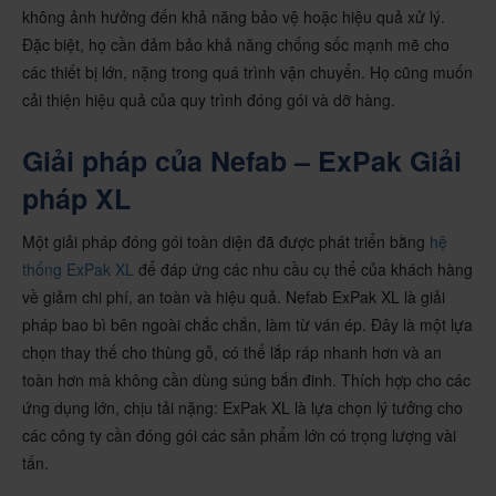
không ảnh hưởng đến khả năng bảo vệ hoặc hiệu quả xử lý.
Đặc biệt, họ cần đảm bảo khả năng chống sốc mạnh mẽ cho
các thiết bị lớn, nặng trong quá trình vận chuyển. Họ cũng muốn
cải thiện hiệu quả của quy trình đóng gói và dỡ hàng.
Giải pháp của Nefab – ExPak Giải
pháp XL
Một giải pháp đóng gói toàn diện đã được phát triển bằng
hệ
thống ExPak XL
để đáp ứng các nhu cầu cụ thể của khách hàng
về giảm chi phí, an toàn và hiệu quả. Nefab ExPak XL là giải
pháp bao bì bên ngoài chắc chắn, làm từ ván ép. Đây là một lựa
chọn thay thế cho thùng gỗ, có thể lắp ráp nhanh hơn và an
toàn hơn mà không cần dùng súng bắn đinh.
Thích hợp cho các
ứng dụng lớn, chịu tải nặng:
ExPak XL là lựa chọn lý tưởng cho
các công ty cần đóng gói các sản phẩm lớn có trọng lượng vài
tấn.