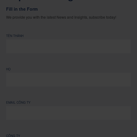
Fill in the Form
We provide you with the latest News and Insights, subscribe today!
TÊN THÁNH
HỌ
EMAIL CÔNG TY
CÔNG TY