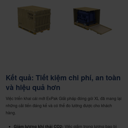
Kết quả: Tiết kiệm chi phí, an toàn
và hiệu quả hơn
Việc triển khai cái mới ExPak Giải pháp đóng gói XL đã mang lại
những cải tiến đáng kể và có thể đo lường được cho khách
hàng.
Giảm lượng khí thải CO2:
Việc giảm trọng lượng bao bì