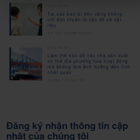
2026.07.14
Tại sao bao bì bền vững không
chỉ đơn thuần là vấn đề về vật
liệu
TIN TỨC DOANH NGHIỆP
2026.06.29
Làm thế nào để các nhà sản xuất
có thể địa phương hóa hoạt động
mà không làm ảnh hưởng đến tính
nhất quán
THÔNG TIN CHI TIẾT
Đăng ký nhận thông tin cập
nhật của chúng tôi