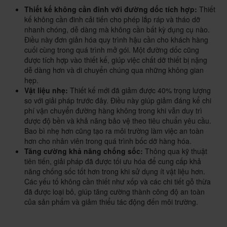
Thiết kế không cần đinh với đường dốc tích hợp:
Thiết
kế không cần đinh cải tiến cho phép lắp ráp và tháo dỡ
nhanh chóng, dễ dàng mà không cần bất kỳ dụng cụ nào.
Điều này đơn giản hóa quy trình hậu cần cho khách hàng
cuối cùng trong quá trình mở gói. Một đường dốc cũng
được tích hợp vào thiết kế, giúp việc chất dỡ thiết bị nặng
dễ dàng hơn và di chuyển chúng qua những không gian
hẹp.
Vật liệu nhẹ:
Thiết kế mới đã giảm được 40% trọng lượng
so với giải pháp trước đây. Điều này giúp giảm đáng kể chi
phí vận chuyển đường hàng không trong khi vẫn duy trì
được độ bền và khả năng bảo vệ theo tiêu chuẩn yêu cầu.
Bao bì nhẹ hơn cũng tạo ra môi trường làm việc an toàn
hơn cho nhân viên trong quá trình bốc dỡ hàng hóa.
Tăng cường khả năng chống sốc:
Thông qua kỹ thuật
tiên tiến, giải pháp đã được tối ưu hóa để cung cấp khả
năng chống sốc tốt hơn trong khi sử dụng ít vật liệu hơn.
Các yếu tố không cần thiết như xốp và các chi tiết gỗ thừa
đã được loại bỏ, giúp tăng cường thành công độ an toàn
của sản phẩm và giảm thiểu tác động đến môi trường.