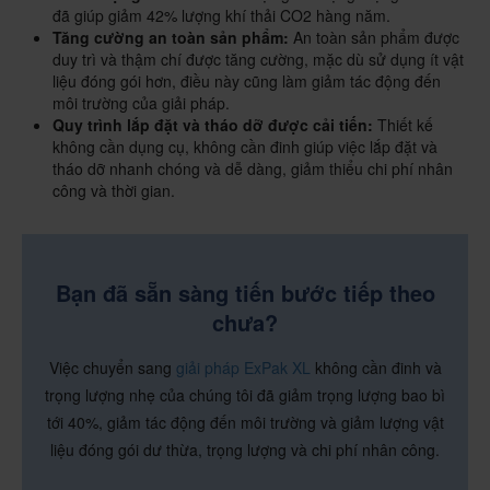
đã giúp giảm 42% lượng khí thải CO2 hàng năm.
Tăng cường an toàn sản phẩm:
An toàn sản phẩm được
duy trì và thậm chí được tăng cường, mặc dù sử dụng ít vật
liệu đóng gói hơn, điều này cũng làm giảm tác động đến
môi trường của giải pháp.
Quy trình lắp đặt và tháo dỡ được cải tiến:
Thiết kế
không cần dụng cụ, không cần đinh giúp việc lắp đặt và
tháo dỡ nhanh chóng và dễ dàng, giảm thiểu chi phí nhân
công và thời gian.
Bạn đã sẵn sàng tiến bước tiếp theo
chưa?
Việc chuyển sang
giải pháp ExPak XL
không cần đinh và
trọng lượng nhẹ của chúng tôi đã giảm trọng lượng bao bì
tới 40%, giảm tác động đến môi trường và giảm lượng vật
liệu đóng gói dư thừa, trọng lượng và chi phí nhân công.