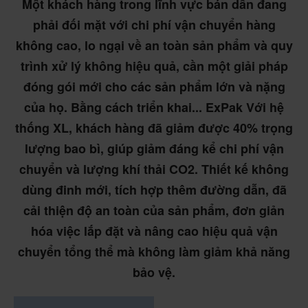
Một khách hàng trong lĩnh vực bán dẫn đang
phải đối mặt với chi phí vận chuyển hàng
không cao, lo ngại về an toàn sản phẩm và quy
trình xử lý không hiệu quả, cần một giải pháp
đóng gói mới cho các sản phẩm lớn và nặng
của họ. Bằng cách triển khai... ExPak Với hệ
thống XL, khách hàng đã giảm được 40% trọng
lượng bao bì, giúp giảm đáng kể chi phí vận
chuyển và lượng khí thải CO2. Thiết kế không
dùng đinh mới, tích hợp thêm đường dẫn, đã
cải thiện độ an toàn của sản phẩm, đơn giản
hóa việc lắp đặt và nâng cao hiệu quả vận
chuyển tổng thể mà không làm giảm khả năng
bảo vệ.