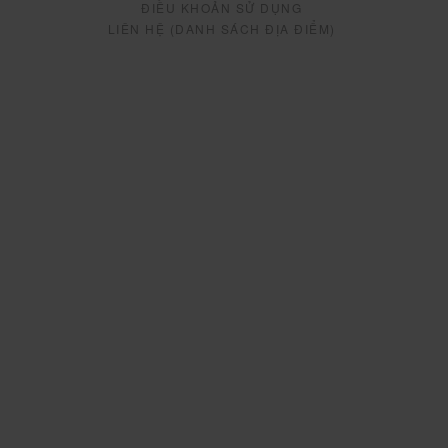
ĐIỀU KHOẢN SỬ DỤNG
LIÊN HỆ (DANH SÁCH ĐỊA ĐIỂM)