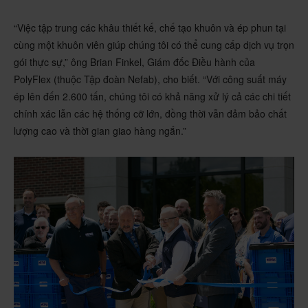
“Việc tập trung các khâu thiết kế, chế tạo khuôn và ép phun tại
cùng một khuôn viên giúp chúng tôi có thể cung cấp dịch vụ trọn
gói thực sự,” ông Brian Finkel, Giám đốc Điều hành của
PolyFlex (thuộc Tập đoàn Nefab), cho biết. “Với công suất máy
ép lên đến 2.600 tấn, chúng tôi có khả năng xử lý cả các chi tiết
chính xác lẫn các hệ thống cỡ lớn, đồng thời vẫn đảm bảo chất
lượng cao và thời gian giao hàng ngắn.”