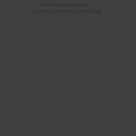
ĐIỀU KHOẢN SỬ DỤNG
LIÊN HỆ (DANH SÁCH ĐỊA ĐIỂM)