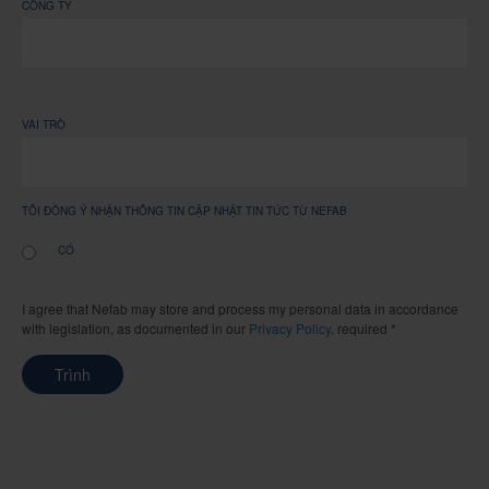
CÔNG TY
VAI TRÒ
TÔI ĐỒNG Ý NHẬN THÔNG TIN CẬP NHẬT TIN TỨC TỪ NEFAB
CÓ
I agree that Nefab may store and process my personal data in accordance
with legislation, as documented in our
Privacy Policy
. required *
Trình