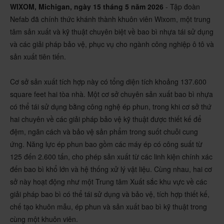
WIXOM, Michigan, ngày 15 tháng 5 năm 2026
- Tập đoàn
Nefab đã chính thức khánh thành khuôn viên Wixom, một trung
tâm sản xuất và kỹ thuật chuyên biệt về bao bì nhựa tái sử dụng
và các giải pháp bảo vệ, phục vụ cho ngành công nghiệp ô tô và
sản xuất tiên tiến.
Cơ sở sản xuất tích hợp này có tổng diện tích khoảng 137.600
square feet hai tòa nhà. Một cơ sở chuyên sản xuất bao bì nhựa
có thể tái sử dụng bằng công nghệ ép phun, trong khi cơ sở thứ
hai chuyên về các giải pháp bảo vệ kỹ thuật được thiết kế để
đệm, ngăn cách và bảo vệ sản phẩm trong suốt chuỗi cung
ứng. Năng lực ép phun bao gồm các máy ép có công suất từ
125 đến 2.600 tấn, cho phép sản xuất từ các linh kiện chính xác
đến bao bì khổ lớn và hệ thống xử lý vật liệu. Cùng nhau, hai cơ
sở này hoạt động như một Trung tâm Xuất sắc khu vực về các
giải pháp bao bì có thể tái sử dụng và bảo vệ, tích hợp thiết kế,
chế tạo khuôn mẫu, ép phun và sản xuất bao bì kỹ thuật trong
cùng một khuôn viên.