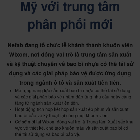
Mỹ với trung tâm
phân phối mới
Nefab đang tổ chức lễ khánh thành khuôn viên
Wixom, nơi đóng vai trò là trung tâm sản xuất
và kỹ thuật chuyên về bao bì nhựa có thể tái sử
dụng và các giải pháp bảo vệ được ứng dụng
trong ngành ô tô và sản xuất tiên tiến.
Mở rộng năng lực sản xuất bao bì nhựa có thể tái sử dụng
và các giải pháp bảo vệ nhằm đáp ứng nhu cầu ngày càng
tăng từ ngành sản xuất tiên tiến.
Hoạt động tích hợp kết hợp sản xuất ép phun và sản xuất
bao bì bảo vệ kỹ thuật tại cùng một khuôn viên.
Cơ sở mới tại Wixom đóng vai trò là Trung tâm Xuất sắc khu
vực về thiết kế, chế tạo khuôn mẫu và sản xuất bao bì có
thể tái sử dụng và bao bì bảo vệ.