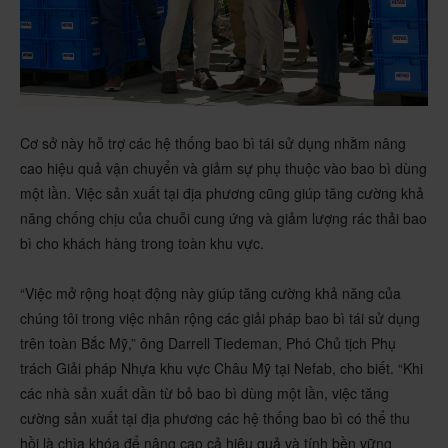
Cơ sở này hỗ trợ các hệ thống bao bì tái sử dụng nhằm nâng
cao hiệu quả vận chuyển và giảm sự phụ thuộc vào bao bì dùng
một lần. Việc sản xuất tại địa phương cũng giúp tăng cường khả
năng chống chịu của chuỗi cung ứng và giảm lượng rác thải bao
bì cho khách hàng trong toàn khu vực.
“Việc mở rộng hoạt động này giúp tăng cường khả năng của
chúng tôi trong việc nhân rộng các giải pháp bao bì tái sử dụng
trên toàn Bắc Mỹ,” ông Darrell Tiedeman, Phó Chủ tịch Phụ
trách Giải pháp Nhựa khu vực Châu Mỹ tại Nefab, cho biết. “Khi
các nhà sản xuất dần từ bỏ bao bì dùng một lần, việc tăng
cường sản xuất tại địa phương các hệ thống bao bì có thể thu
hồi là chìa khóa để nâng cao cả hiệu quả và tính bền vững