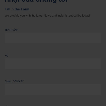
Fill in the Form
We provide you with the latest News and Insights, subscribe today!
TÊN THÁNH
HỌ
EMAIL CÔNG TY