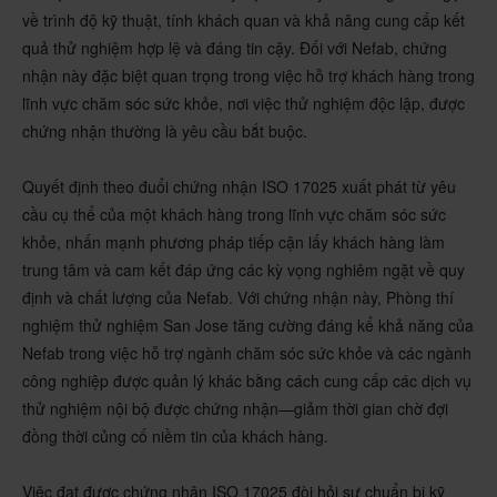
về trình độ kỹ thuật, tính khách quan và khả năng cung cấp kết
quả thử nghiệm hợp lệ và đáng tin cậy. Đối với Nefab, chứng
nhận này đặc biệt quan trọng trong việc hỗ trợ khách hàng trong
lĩnh vực chăm sóc sức khỏe, nơi việc thử nghiệm độc lập, được
chứng nhận thường là yêu cầu bắt buộc.
Quyết định theo đuổi chứng nhận ISO 17025 xuất phát từ yêu
cầu cụ thể của một khách hàng trong lĩnh vực chăm sóc sức
khỏe, nhấn mạnh phương pháp tiếp cận lấy khách hàng làm
trung tâm và cam kết đáp ứng các kỳ vọng nghiêm ngặt về quy
định và chất lượng của Nefab. Với chứng nhận này, Phòng thí
nghiệm thử nghiệm San Jose tăng cường đáng kể khả năng của
Nefab trong việc hỗ trợ ngành chăm sóc sức khỏe và các ngành
công nghiệp được quản lý khác bằng cách cung cấp các dịch vụ
thử nghiệm nội bộ được chứng nhận—giảm thời gian chờ đợi
đồng thời củng cố niềm tin của khách hàng.
Việc đạt được chứng nhận ISO 17025 đòi hỏi sự chuẩn bị kỹ