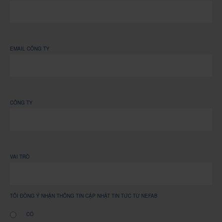
EMAIL CÔNG TY
CÔNG TY
VAI TRÒ
TÔI ĐỒNG Ý NHẬN THÔNG TIN CẬP NHẬT TIN TỨC TỪ NEFAB
CÓ