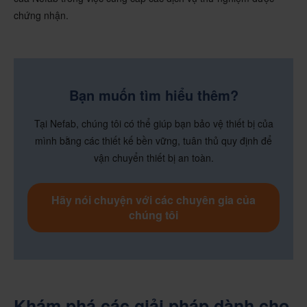
chứng nhận.
Bạn muốn tìm hiểu thêm?
Tại Nefab, chúng tôi có thể giúp bạn bảo vệ thiết bị của
mình bằng các thiết kế bền vững, tuân thủ quy định để
vận chuyển thiết bị an toàn.
Hãy nói chuyện với các chuyên gia của
chúng tôi
Khám phá các giải pháp dành cho