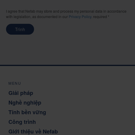
I agree that Nefab may store and process my personal data in accordance
with legislation, as documented in our
Privacy Policy
. required *
Trình
MENU
Giải pháp
Nghề nghiệp
Tính bền vững
Công trình
Giới thiệu về Nefab