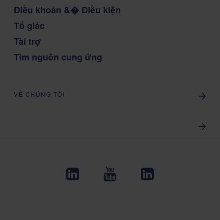
Điều khoản &� Điều kiện
Tố giác
Tài trợ
Tìm nguồn cung ứng
VỀ CHÚNG TÔI