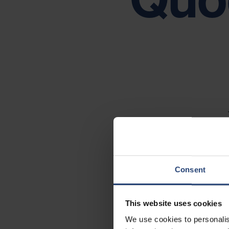
Được thúc đẩy bởi các giá trị cốt lõi của chún
Consent
Châu Mỹ
This website uses cookies
We use cookies to personalis
Brazil, Canada, Mexico, Hoa Kỳ