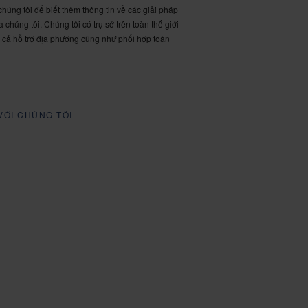
chúng tôi để biết thêm thông tin về các giải pháp
 chúng tôi. Chúng tôi có trụ sở trên toàn thế giới
 cả hỗ trợ địa phương cũng như phối hợp toàn
VỚI CHÚNG TÔI