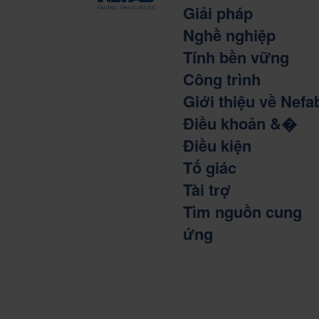
Giải pháp
Nghề nghiệp
Tính bền vững
Công trình
Giới thiệu về Nefa
Điều khoản &�
Điều kiện
Tố giác
Tài trợ
Tìm nguồn cung
ứng