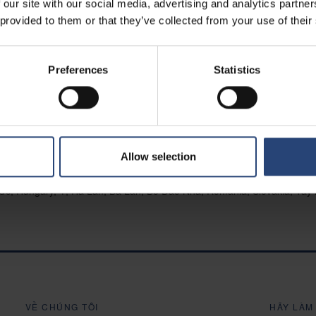
 our site with our social media, advertising and analytics partn
 provided to them or that they’ve collected from your use of their
Preferences
Statistics
Allow selection
Đức, Hungary, Ý, Hà Lan, Ba Lan, Bồ Đào Nha, Romania, Slovakia, Tâ
VỀ CHÚNG TÔI
HÃY LÀM