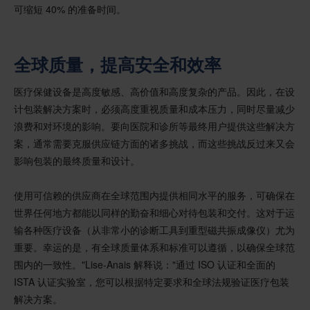
可缩短 40% 的准备时间。
全球质量，提高安全和效率
医疗保健设备是高度敏感、高价值和高度复杂的产品。因此，在设
计包装解决方案时，必须高度重视质量和成本压力，同时尽量减少
浪费和对环境的影响。要向医院和诊所等最终用户提供这些解决方
案，通常需要克服供应链方面的诸多挑战，而这些挑战反过来又会
影响包装的最终质量和设计。
使用可信赖的供应商在全球范围内提供相同水平的服务，可确保在
世界任何地方都能以同样的勤奋和细心对待包装和交付。这对于运
输各种医疗设备（从非常小的诊断工具到重型磁共振成像仪）尤为
重要。幸运的是，有全球质量体系和标准可以遵循，以确保全球范
围内的一致性。"Lise-Anais 解释说："通过 ISO 认证和全面的
ISTA 认证实验室，您可以根据特定要求和全球法规验证医疗包装
解决方案。