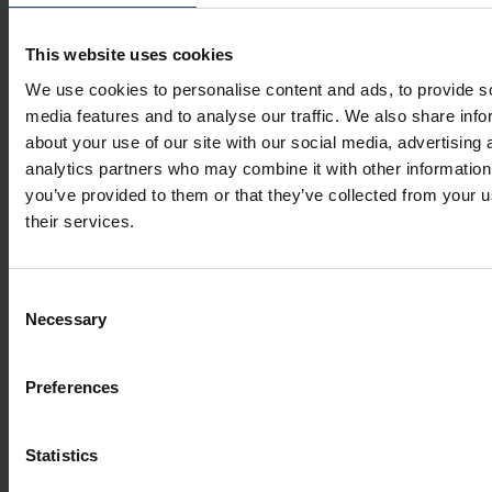
This website uses cookies
We use cookies to personalise content and ads, to provide s
media features and to analyse our traffic. We also share info
about your use of our site with our social media, advertising 
analytics partners who may combine it with other information
you’ve provided to them or that they’ve collected from your u
their services.
Consent
Necessary
Selection
Preferences
Statistics