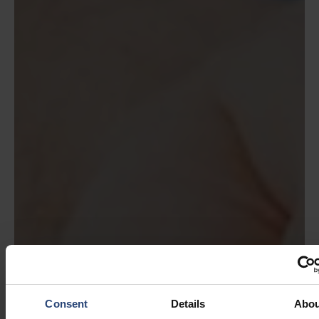
Consent
Details
Abou