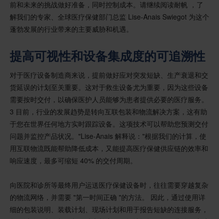
前和未来的挑战做好准备，同时控制成本。请继续阅读耐帆 ，了
解我们的专家、全球医疗保健部门总监 Lise-Anais Swiegot 为这个
蓬勃发展的行业带来的主要威胁和机遇。
提高可视性和设备集成度的可追溯性
对于医疗设备制造商来说，提前做好应对突发短缺、生产衰退和交
货延误的计划至关重要。这对于救生设备尤为重要，因为这些设备
需要按时交付，以确保医护人员能够为患者提供必要的医疗服务。
3 目前，行业的发展趋势是转向互联包装和物流解决方案，这有助
于您在世界任何地方实时跟踪设备。这项技术可以帮助您预测交付
问题并监控产品状况。"Lise-Anais 解释说："根据我们的计算，使
用互联物流既能帮助降低成本，又能提高医疗保健供应链的效率和
响应速度，最多可缩短 40% 的交付周期。
向医院和诊所等最终用户运送医疗保健设备时，往往需要穿越复杂
的物流网络，并需要 "第一时间正确 "的方法。 因此，通过使用详
细的包装说明、装载计划、现场计划和用于报告短缺的连接服务，