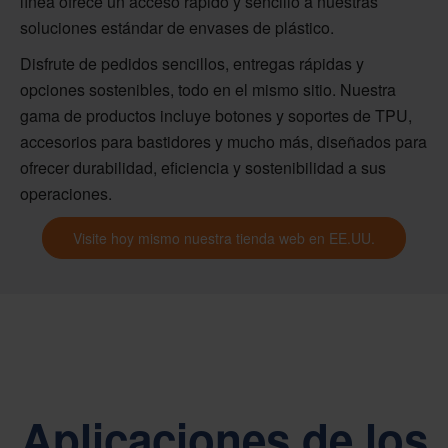
línea ofrece un acceso rápido y sencillo a nuestras
soluciones estándar de envases de plástico.
Disfrute de pedidos sencillos, entregas rápidas y
opciones sostenibles, todo en el mismo sitio. Nuestra
gama de productos incluye botones y soportes de TPU,
accesorios para bastidores y mucho más, diseñados para
ofrecer durabilidad, eficiencia y sostenibilidad a sus
operaciones.
Visite hoy mismo nuestra tienda web en EE.UU.
Aplicaciones de los