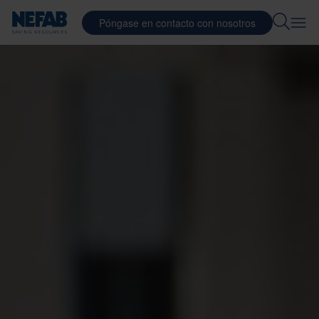
Póngase en contacto con nosotros