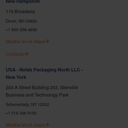
New Hampshire
115 Broadway
Dover, NH 03820
+1 800-258-4692
Mostrar en el mapa
Contacto
USA - Nefab Packaging North LLC -
New York
203 A Street Building 203, Glenville
Business and Technology Park
Schenectady, NY 12302
+1 518 346 9105
Mostrar en el mapa