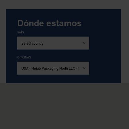
Dónde estamos
PAÍS
OFICINAS