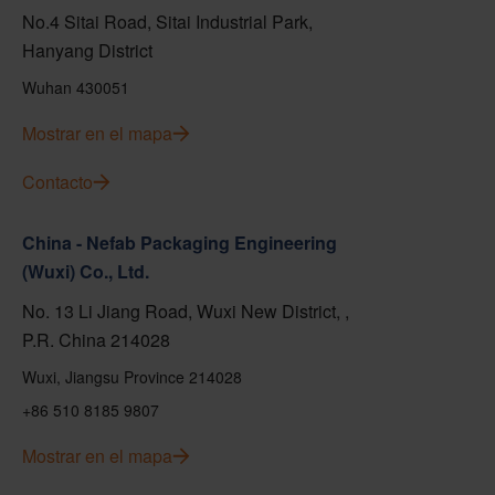
No.4 Sitai Road, Sitai Industrial Park,
Hanyang District
Wuhan 430051
Mostrar en el mapa
Contacto
China - Nefab Packaging Engineering
(Wuxi) Co., Ltd.
No. 13 Li Jiang Road, Wuxi New District, ,
P.R. China 214028
Wuxi, Jiangsu Province 214028
+86 510 8185 9807
Mostrar en el mapa