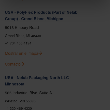
USA - PolyFlex Products (Part of Nefab
Group) - Grand Blanc, Michigan
8018 Embury Road
Grand Blanc, MI 48439
+1 734 458 4194
Mostrar en el mapa
Contacto
USA - Nefab Packaging North LLC -
Minnesota
585 Industrial Blvd, Suite A
Winsted, MN 55395
+1 320-469-4330