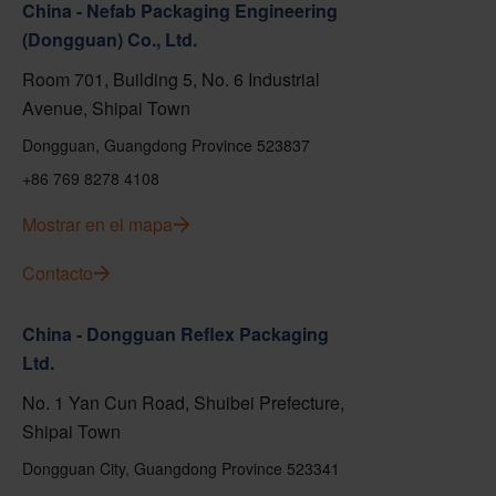
China - Nefab Packaging Engineering
(Dongguan) Co., Ltd.
Room 701, Building 5, No. 6 Industrial
Avenue, Shipai Town
Dongguan, Guangdong Province 523837
+86 769 8278 4108
Mostrar en el mapa
Contacto
China - Dongguan Reflex Packaging
Ltd.
No. 1 Yan Cun Road, Shuibei Prefecture,
Shipai Town
Dongguan City, Guangdong Province 523341