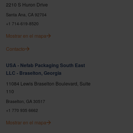
2210 S Huron Drive
Santa Ana, CA 92704
+1 714-619-8520
Mostrar en el mapa
Contacto
USA - Nefab Packaging South East
LLC - Braselton, Georgia
11084 Lewis Braselton Boulevard, Suite
110
Braselton, GA 30517
+1 770 935 6662
Mostrar en el mapa