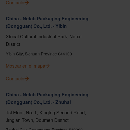
Contacto
China - Nefab Packaging Engineering
(Dongguan) Co., Ltd. - Yibin
Xincai Cultural Industrial Park, Nanxi
District
Yibin City, Sichuan Province 644100
Mostrar en el mapa
Contacto
China - Nefab Packaging Engineering
(Dongguan) Co., Ltd. - Zhuhai
1st Floor, No. 1, Xinqing Second Road,
Jing'an Town, Doumen District
Zhuhai City, Guangdong Province 519000