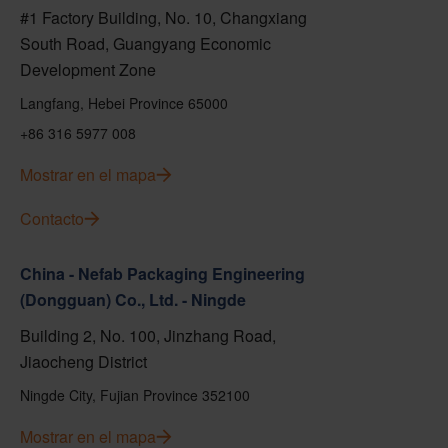
#1 Factory Building, No. 10, Changxiang
South Road, Guangyang Economic
Development Zone
Langfang, Hebei Province 65000
+86 316 5977 008
Mostrar en el mapa
Contacto
China - Nefab Packaging Engineering
(Dongguan) Co., Ltd. - Ningde
Building 2, No. 100, Jinzhang Road,
Jiaocheng District
Ningde City, Fujian Province 352100
Mostrar en el mapa