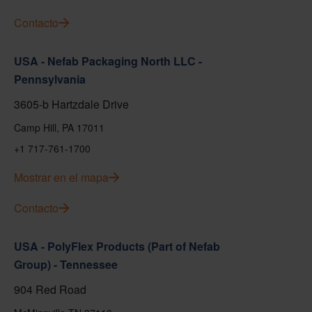
Contacto
USA - Nefab Packaging North LLC -
Pennsylvania
3605-b Hartzdale Drive
Camp Hill, PA 17011
+1 717-761-1700
Mostrar en el mapa
Contacto
USA - PolyFlex Products (Part of Nefab
Group) - Tennessee
904 Red Road