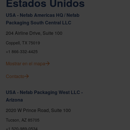
Estados Unidos
USA - Nefab Americas HQ / Nefab
Packaging South Central LLC
204 Airline Drive, Suite 100
Coppell, TX 75019
+1 866-332-4425
Mostrar en el mapa
Contacto
USA - Nefab Packaging West LLC -
Arizona
2020 W Prince Road, Suite 100
Tucson, AZ 85705
+1 520-989-0534