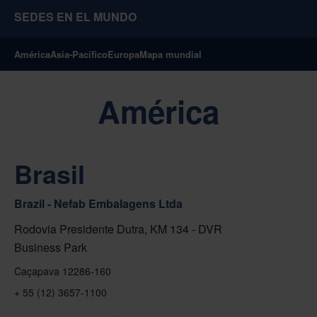
SEDES EN EL MUNDO
América
Asia-Pacífico
Europa
Mapa mundial
América
Brasil
Brazil - Nefab Embalagens Ltda
Rodovia Presidente Dutra, KM 134 - DVR
Business Park
Caçapava 12286-160
+ 55 (12) 3657-1100