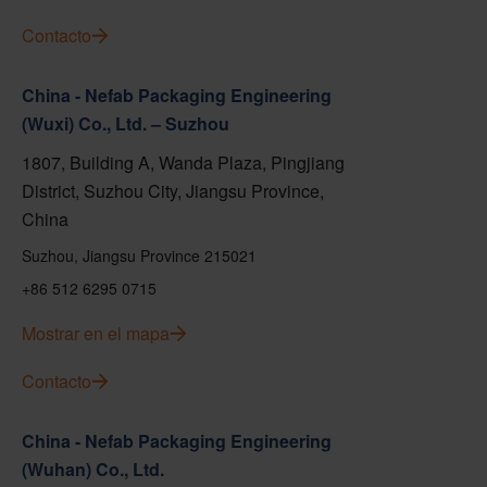
Contacto
China - Nefab Packaging Engineering
(Wuxi) Co., Ltd. – Suzhou
1807, Building A, Wanda Plaza, Pingjiang
District, Suzhou City, Jiangsu Province,
China
Suzhou, Jiangsu Province 215021
+86 512 6295 0715
Mostrar en el mapa
Contacto
China - Nefab Packaging Engineering
(Wuhan) Co., Ltd.