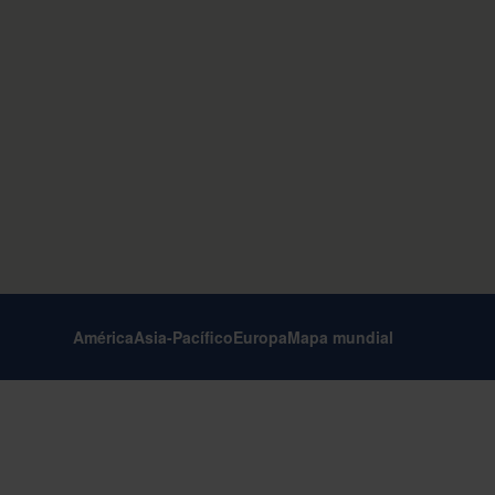
América
Asia-Pacífico
Europa
Mapa mundial