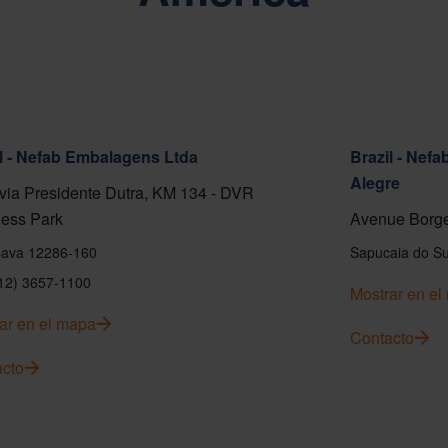
l - Nefab Embalagens Ltda
Brazil - Nef
Alegre
ia Presidente Dutra, KM 134 - DVR
ess Park
Avenue Borge
ava 12286-160
Sapucaia do Su
(12) 3657-1100
Mostrar en e
ar en el mapa
Contacto
cto