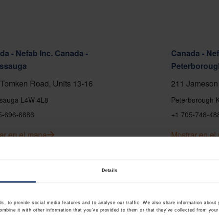
a - Nefab Inc. Canada -
Canada - Nef
issauga
Peterboroug
Tomken Road, Units 13-16
211 Jameson 
ssauga L4W 4L8
Peterborough 
5-696-6886
+1 705-748-48
ar en el mapa
Mostrar en e
cto
Contacto
Details
, to provide social media features and to analyse our traffic. We also share information about y
mbine it with other information that you’ve provided to them or that they’ve collected from your 