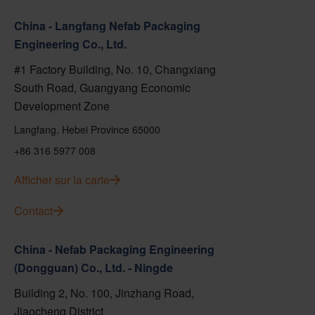
China - Langfang Nefab Packaging
Engineering Co., Ltd.
#1 Factory Building, No. 10, Changxiang
South Road, Guangyang Economic
Development Zone
Langfang, Hebei Province 65000
+86 316 5977 008
Afficher sur la carte
Contact
China - Nefab Packaging Engineering
(Dongguan) Co., Ltd. - Ningde
Building 2, No. 100, Jinzhang Road,
Jiaocheng District