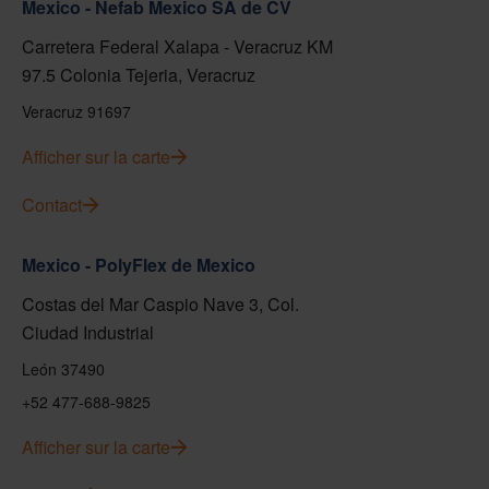
Mexico - Nefab Mexico SA de CV
Carretera Federal Xalapa - Veracruz KM
97.5 Colonia Tejeria, Veracruz
Veracruz 91697
Afficher sur la carte
Contact
Mexico - PolyFlex de Mexico
Costas del Mar Caspio Nave 3, Col.
Ciudad Industrial
León 37490
+52 477-688-9825
Afficher sur la carte