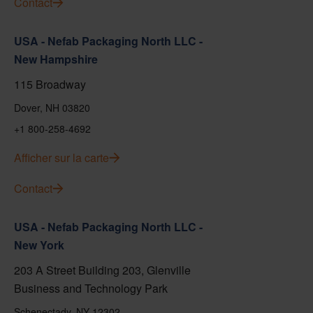
Contact
USA - Nefab Packaging North LLC -
New Hampshire
115 Broadway
Dover, NH 03820
+1 800-258-4692
Afficher sur la carte
Contact
USA - Nefab Packaging North LLC -
New York
203 A Street Building 203, Glenville
Business and Technology Park
Schenectady, NY 12302