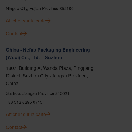
Ningde City, Fujian Province 352100
Afficher sur la carte
Contact
China - Nefab Packaging Engineering
(Wuxi) Co., Ltd. – Suzhou
1807, Building A, Wanda Plaza, Pingjiang
District, Suzhou City, Jiangsu Province,
China
Suzhou, Jiangsu Province 215021
+86 512 6295 0715
Afficher sur la carte
Contact