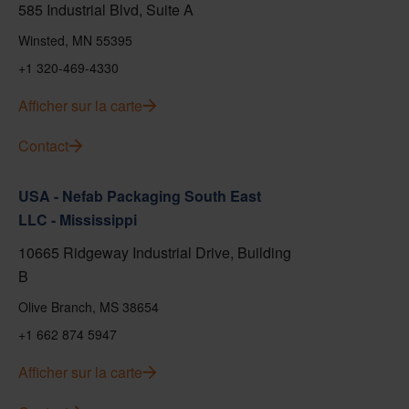
585 Industrial Blvd, Suite A
Winsted, MN 55395
+1 320-469-4330
Afficher sur la carte
Contact
USA - Nefab Packaging South East
LLC - Mississippi
10665 Ridgeway Industrial Drive, Building
B
Olive Branch, MS 38654
+1 662 874 5947
Afficher sur la carte