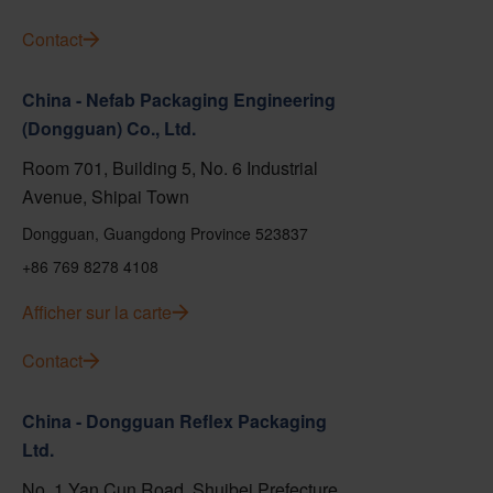
Contact
China - Nefab Packaging Engineering
(Dongguan) Co., Ltd.
Room 701, Building 5, No. 6 Industrial
Avenue, Shipai Town
Dongguan, Guangdong Province 523837
+86 769 8278 4108
Afficher sur la carte
Contact
China - Dongguan Reflex Packaging
Ltd.
No. 1 Yan Cun Road, Shuibei Prefecture,