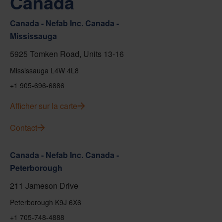
Canada
Canada - Nefab Inc. Canada -
Mississauga
5925 Tomken Road, Units 13-16
Mississauga L4W 4L8
+1 905-696-6886
Afficher sur la carte
Contact
Canada - Nefab Inc. Canada -
Peterborough
211 Jameson Drive
Peterborough K9J 6X6
+1 705-748-4888