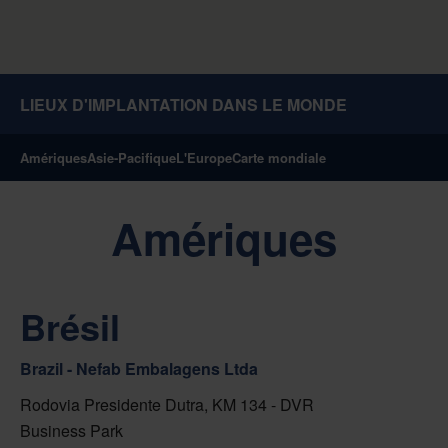
LIEUX D'IMPLANTATION DANS LE MONDE
Amériques
Asie-Pacifique
L'Europe
Carte mondiale
Amériques
Brésil
Brazil - Nefab Embalagens Ltda
Rodovia Presidente Dutra, KM 134 - DVR
Business Park