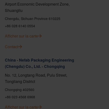
Airport Economic Development Zone,
Shuangliu
Chengdu, Sichuan Province 610225
+86 028 6140 0554
Afficher sur la carte
Contact
China - Nefab Packaging Engineering
(Chengdu) Co., Ltd. - Chongqing
No. 12, Longtang Road, Pulu Street,
Tongliang District
Chongqing 402560
+86 023 4568 6968
Afficher sur la carte