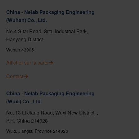
China - Nefab Packaging Engineering
(Wuhan) Co., Ltd.
No.4 Sitai Road, Sitai Industrial Park,
Hanyang District
Wuhan 430051
Afficher sur la carte
Contact
China - Nefab Packaging Engineering
(Wuxi) Co., Ltd.
No. 13 Li Jiang Road, Wuxi New District, ,
P.R. China 214028
Wuxi, Jiangsu Province 214028