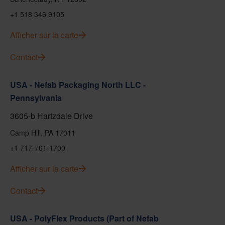
+1 518 346 9105
Afficher sur la carte
Contact
USA - Nefab Packaging North LLC -
Pennsylvania
3605-b Hartzdale Drive
Camp Hill, PA 17011
+1 717-761-1700
Afficher sur la carte
Contact
USA - PolyFlex Products (Part of Nefab