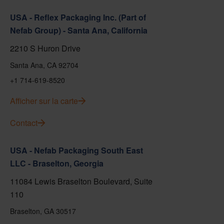
USA - Reflex Packaging Inc. (Part of
Nefab Group) - Santa Ana, California
2210 S Huron Drive
Santa Ana, CA 92704
+1 714-619-8520
Afficher sur la carte
Contact
USA - Nefab Packaging South East
LLC - Braselton, Georgia
11084 Lewis Braselton Boulevard, Suite
110
Braselton, GA 30517