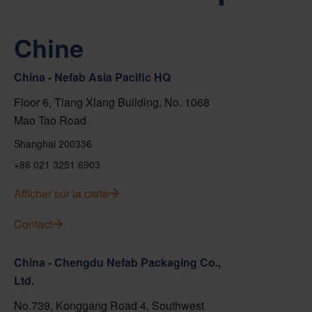
Chine
China - Nefab Asia Pacific HQ
Floor 6, Tiang Xlang Building, No. 1068
Mao Tao Road
Shanghai 200336
+86 021 3251 6903
Afficher sur la carte
Contact
China - Chengdu Nefab Packaging Co.,
Ltd.
No.739, Konggang Road 4, Southwest