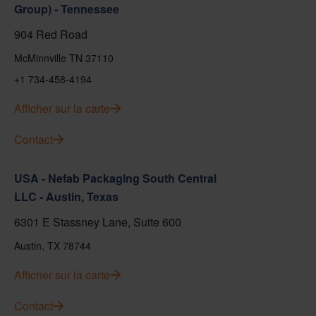
Group) - Tennessee
904 Red Road
McMinnville TN 37110
+1 734-458-4194
Afficher sur la carte
Contact
USA - Nefab Packaging South Central
LLC - Austin, Texas
6301 E Stassney Lane, Suite 600
Austin, TX 78744
Afficher sur la carte
Contact