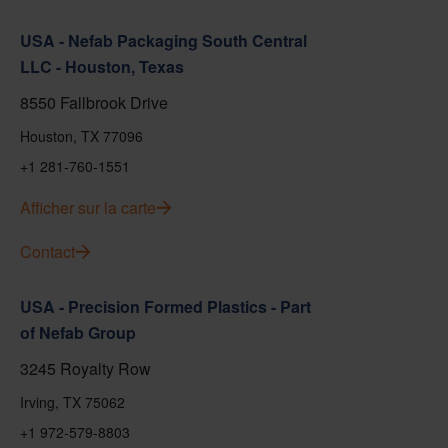
USA - Nefab Packaging South Central
LLC - Houston, Texas
8550 Fallbrook Drive
Houston, TX 77096
+1 281-760-1551
Afficher sur la carte
Contact
USA - Precision Formed Plastics - Part
of Nefab Group
3245 Royalty Row
Irving, TX 75062
+1 972-579-8803