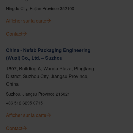
Ningde City, Fujian Province 352100
Afficher sur la carte
Contact
China - Nefab Packaging Engineering
(Wuxi) Co., Ltd. – Suzhou
1807, Building A, Wanda Plaza, Pingjiang
District, Suzhou City, Jiangsu Province,
China
Suzhou, Jiangsu Province 215021
+86 512 6295 0715
Afficher sur la carte
Contact