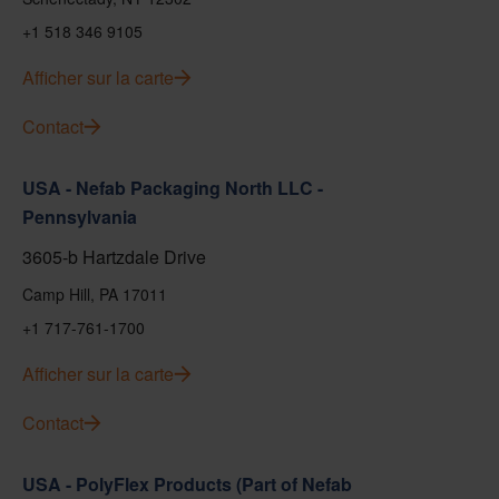
+1 518 346 9105
Afficher sur la carte
Contact
USA - Nefab Packaging North LLC -
Pennsylvania
3605-b Hartzdale Drive
Camp Hill, PA 17011
+1 717-761-1700
Afficher sur la carte
Contact
USA - PolyFlex Products (Part of Nefab