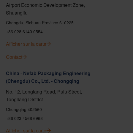
Airport Economic Development Zone,
Shuangliu
Chengdu, Sichuan Province 610225
+86 028 6140 0554
Afficher sur la carte
Contact
China - Nefab Packaging Engineering
(Chengdu) Co., Ltd. - Chongqing
No. 12, Longtang Road, Pulu Street,
Tongliang District
Chongqing 402560
+86 023 4568 6968
Afficher sur la carte