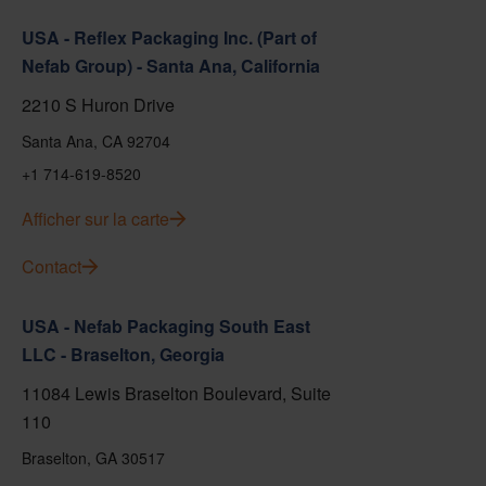
USA - Reflex Packaging Inc. (Part of
Nefab Group) - Santa Ana, California
2210 S Huron Drive
Santa Ana, CA 92704
+1 714-619-8520
Afficher sur la carte
Contact
USA - Nefab Packaging South East
LLC - Braselton, Georgia
11084 Lewis Braselton Boulevard, Suite
110
Braselton, GA 30517