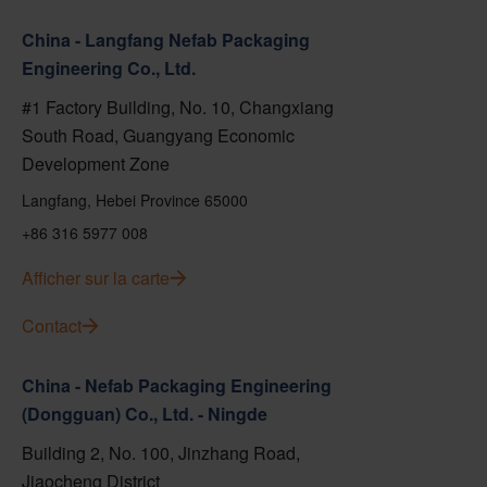
China - Langfang Nefab Packaging
Engineering Co., Ltd.
#1 Factory Building, No. 10, Changxiang
South Road, Guangyang Economic
Development Zone
Langfang, Hebei Province 65000
+86 316 5977 008
Afficher sur la carte
Contact
China - Nefab Packaging Engineering
(Dongguan) Co., Ltd. - Ningde
Building 2, No. 100, Jinzhang Road,
Jiaocheng District