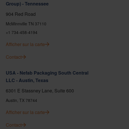
Group) - Tennessee
904 Red Road
McMinnville TN 37110
+1 734-458-4194
Afficher sur la carte
Contact
USA - Nefab Packaging South Central
LLC - Austin, Texas
6301 E Stassney Lane, Suite 600
Austin, TX 78744
Afficher sur la carte
Contact