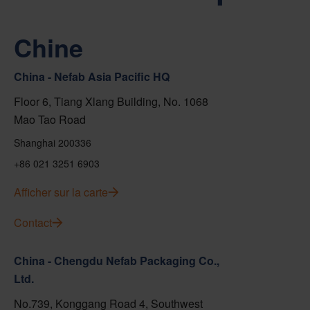
Chine
China - Nefab Asia Pacific HQ
Floor 6, Tiang Xlang Building, No. 1068
Mao Tao Road
Shanghai 200336
+86 021 3251 6903
Afficher sur la carte
Contact
China - Chengdu Nefab Packaging Co.,
Ltd.
No.739, Konggang Road 4, Southwest