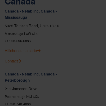
Canada
Canada - Nefab Inc. Canada -
Mississauga
5925 Tomken Road, Units 13-16
Mississauga L4W 4L8
+1 905-696-6886
Afficher sur la carte
Contact
Canada - Nefab Inc. Canada -
Peterborough
211 Jameson Drive
Peterborough K9J 6X6
+1 705-748-4888