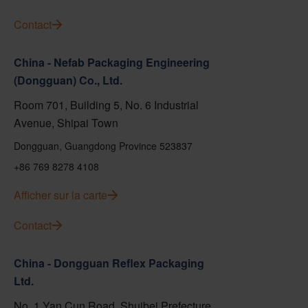
Contact
China - Nefab Packaging Engineering
(Dongguan) Co., Ltd.
Room 701, Building 5, No. 6 Industrial
Avenue, Shipai Town
Dongguan, Guangdong Province 523837
+86 769 8278 4108
Afficher sur la carte
Contact
China - Dongguan Reflex Packaging
Ltd.
No. 1 Yan Cun Road, Shuibei Prefecture,