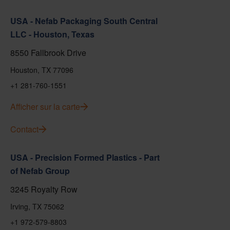
USA - Nefab Packaging South Central
LLC - Houston, Texas
8550 Fallbrook Drive
Houston, TX 77096
+1 281-760-1551
Afficher sur la carte
Contact
USA - Precision Formed Plastics - Part
of Nefab Group
3245 Royalty Row
Irving, TX 75062
+1 972-579-8803