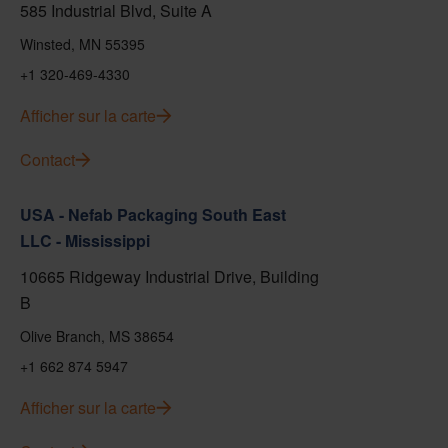
585 Industrial Blvd, Suite A
Winsted, MN 55395
+1 320-469-4330
Afficher sur la carte
Contact
USA - Nefab Packaging South East
LLC - Mississippi
10665 Ridgeway Industrial Drive, Building
B
Olive Branch, MS 38654
+1 662 874 5947
Afficher sur la carte