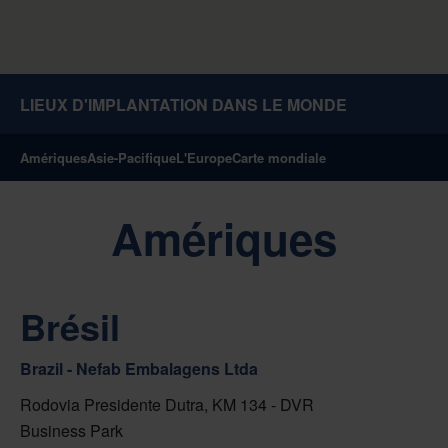
LIEUX D'IMPLANTATION DANS LE MONDE
Amériques
Asie-Pacifique
L'Europe
Carte mondiale
Amériques
Brésil
Brazil - Nefab Embalagens Ltda
Rodovia Presidente Dutra, KM 134 - DVR
Business Park