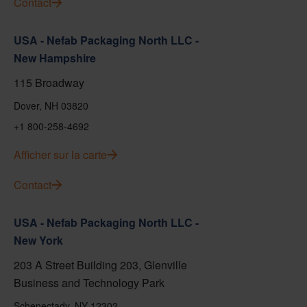
Contact
USA - Nefab Packaging North LLC -
New Hampshire
115 Broadway
Dover, NH 03820
+1 800-258-4692
Afficher sur la carte
Contact
USA - Nefab Packaging North LLC -
New York
203 A Street Building 203, Glenville
Business and Technology Park
Schenectady, NY 12302