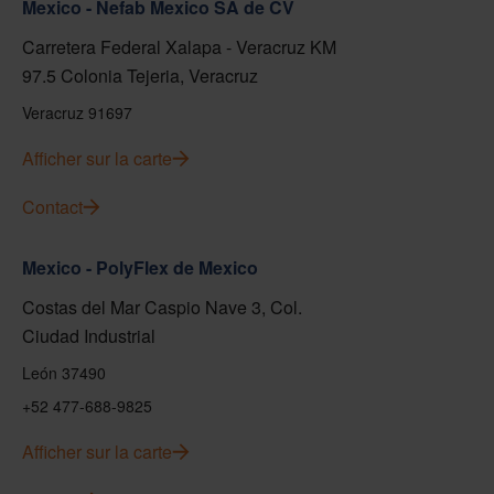
Mexico - Nefab Mexico SA de CV
Carretera Federal Xalapa - Veracruz KM
97.5 Colonia Tejeria, Veracruz
Veracruz 91697
Afficher sur la carte
Contact
Mexico - PolyFlex de Mexico
Costas del Mar Caspio Nave 3, Col.
Ciudad Industrial
León 37490
+52 477-688-9825
Afficher sur la carte