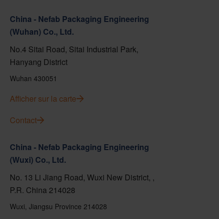
China - Nefab Packaging Engineering
(Wuhan) Co., Ltd.
No.4 Sitai Road, Sitai Industrial Park,
Hanyang District
Wuhan 430051
Afficher sur la carte
Contact
China - Nefab Packaging Engineering
(Wuxi) Co., Ltd.
No. 13 Li Jiang Road, Wuxi New District, ,
P.R. China 214028
Wuxi, Jiangsu Province 214028