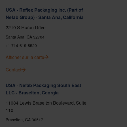
USA - Reflex Packaging Inc. (Part of
Nefab Group) - Santa Ana, California
2210 S Huron Drive
Santa Ana, CA 92704
+1 714-619-8520
Afficher sur la carte
Contact
USA - Nefab Packaging South East
LLC - Braselton, Georgia
11084 Lewis Braselton Boulevard, Suite
110
Braselton, GA 30517