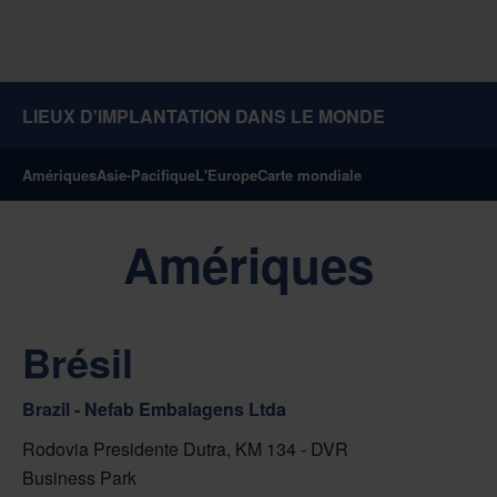
LIEUX D'IMPLANTATION DANS LE MONDE
Amériques
Asie-Pacifique
L'Europe
Carte mondiale
Amériques
Brésil
Brazil - Nefab Embalagens Ltda
Rodovia Presidente Dutra, KM 134 - DVR
Business Park