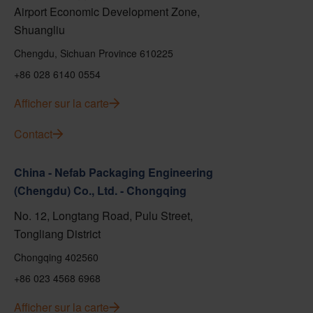
Airport Economic Development Zone,
Shuangliu
Chengdu, Sichuan Province 610225
+86 028 6140 0554
Afficher sur la carte
Contact
China - Nefab Packaging Engineering
(Chengdu) Co., Ltd. - Chongqing
No. 12, Longtang Road, Pulu Street,
Tongliang District
Chongqing 402560
+86 023 4568 6968
Afficher sur la carte