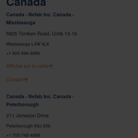
Canada
Canada - Nefab Inc. Canada -
Mississauga
5925 Tomken Road, Units 13-16
Mississauga L4W 4L8
+1 905-696-6886
Afficher sur la carte
Contact
Canada - Nefab Inc. Canada -
Peterborough
211 Jameson Drive
Peterborough K9J 6X6
+1 705-748-4888