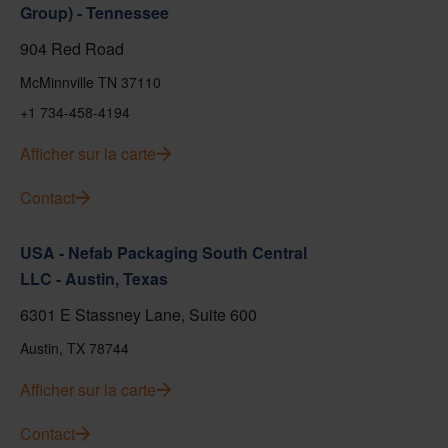
Group) - Tennessee
904 Red Road
McMinnville TN 37110
+1 734-458-4194
Afficher sur la carte
Contact
USA - Nefab Packaging South Central
LLC - Austin, Texas
6301 E Stassney Lane, Suite 600
Austin, TX 78744
Afficher sur la carte
Contact