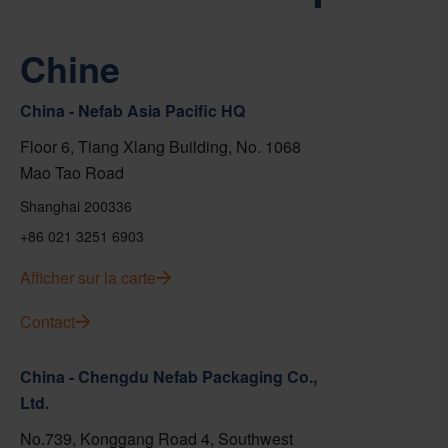
Chine
China - Nefab Asia Pacific HQ
Floor 6, Tiang Xlang Building, No. 1068
Mao Tao Road
Shanghai 200336
+86 021 3251 6903
Afficher sur la carte
Contact
China - Chengdu Nefab Packaging Co.,
Ltd.
No.739, Konggang Road 4, Southwest