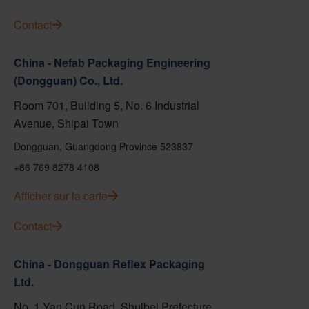
Contact
China - Nefab Packaging Engineering
(Dongguan) Co., Ltd.
Room 701, Building 5, No. 6 Industrial
Avenue, Shipai Town
Dongguan, Guangdong Province 523837
+86 769 8278 4108
Afficher sur la carte
Contact
China - Dongguan Reflex Packaging
Ltd.
No. 1 Yan Cun Road, Shuibei Prefecture,