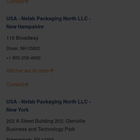
Contact
USA - Nefab Packaging North LLC -
New Hampshire
115 Broadway
Dover, NH 03820
+1 800-258-4692
Afficher sur la carte
Contact
USA - Nefab Packaging North LLC -
New York
203 A Street Building 203, Glenville
Business and Technology Park
Schenectady, NY 12302