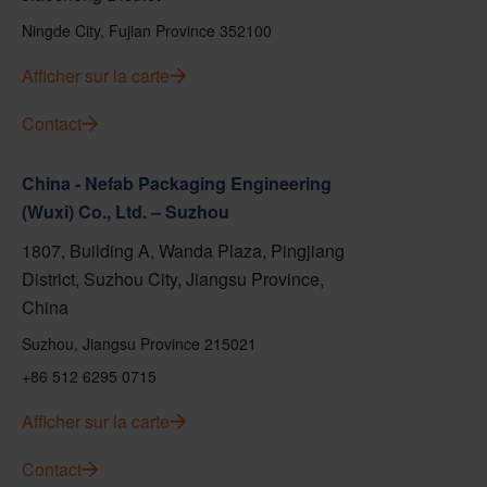
Ningde City, Fujian Province 352100
Afficher sur la carte
Contact
China - Nefab Packaging Engineering
(Wuxi) Co., Ltd. – Suzhou
1807, Building A, Wanda Plaza, Pingjiang
District, Suzhou City, Jiangsu Province,
China
Suzhou, Jiangsu Province 215021
+86 512 6295 0715
Afficher sur la carte
Contact