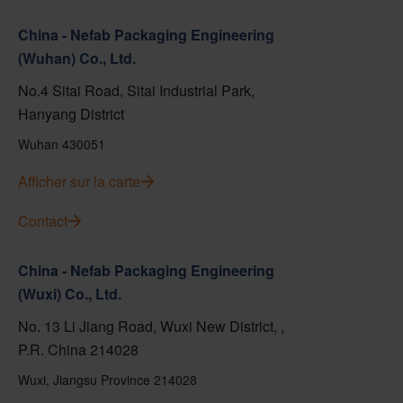
China - Nefab Packaging Engineering
(Wuhan) Co., Ltd.
No.4 Sitai Road, Sitai Industrial Park,
Hanyang District
Wuhan 430051
Afficher sur la carte
Contact
China - Nefab Packaging Engineering
(Wuxi) Co., Ltd.
No. 13 Li Jiang Road, Wuxi New District, ,
P.R. China 214028
Wuxi, Jiangsu Province 214028