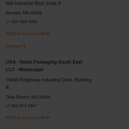
585 Industrial Blvd, Suite A
Winsted, MN 55395
+1 320-469-4330
Afficher sur la carte
Contact
USA - Nefab Packaging South East
LLC - Mississippi
10665 Ridgeway Industrial Drive, Building
B
Olive Branch, MS 38654
+1 662 874 5947
Afficher sur la carte