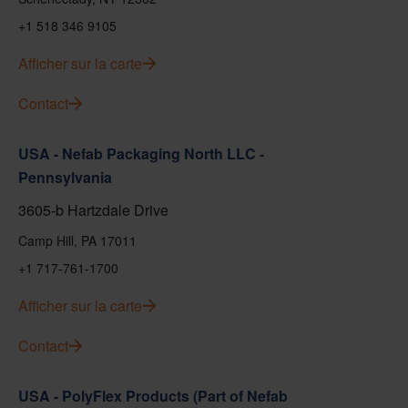
+1 518 346 9105
Afficher sur la carte
Contact
USA - Nefab Packaging North LLC -
Pennsylvania
3605-b Hartzdale Drive
Camp Hill, PA 17011
+1 717-761-1700
Afficher sur la carte
Contact
USA - PolyFlex Products (Part of Nefab