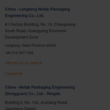
China - Langfang Nefab Packaging
Engineering Co., Ltd.
#1 Factory Building, No. 10, Changxiang
South Road, Guangyang Economic
Development Zone
Langfang, Hebei Province 65000
+86 316 5977 008
Afficher sur la carte
Contact
China - Nefab Packaging Engineering
(Dongguan) Co., Ltd. - Ningde
Building 2, No. 100, Jinzhang Road,
Jiaocheng District