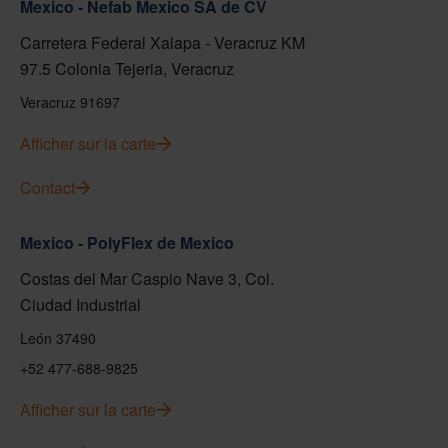
Mexico - Nefab Mexico SA de CV
Carretera Federal Xalapa - Veracruz KM
97.5 Colonia Tejeria, Veracruz
Veracruz 91697
Afficher sur la carte
Contact
Mexico - PolyFlex de Mexico
Costas del Mar Caspio Nave 3, Col.
Ciudad Industrial
León 37490
+52 477-688-9825
Afficher sur la carte