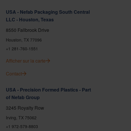
USA - Nefab Packaging South Central
LLC - Houston, Texas
8550 Fallbrook Drive
Houston, TX 77096
+1 281-760-1551
Afficher sur la carte
Contact
USA - Precision Formed Plastics - Part
of Nefab Group
3245 Royalty Row
Irving, TX 75062
+1 972-579-8803