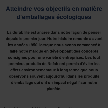
Atteindre vos objectifs en matière
d’emballages écologiques
La durabilité est ancrée dans notre façon de penser
depuis le premier jour. Notre histoire remonte à avant
les années 1950, lorsque nous avons commencé à
faire notre marque en développant des concepts
consignés pour une variété d’entreprises. Les tout
premiers produits de Nefab ont permis d’éviter les
effets environnementaux à long terme que nous
observons souvent aujourd’hui dans les produits
d’emballage qui ont un impact négatif sur notre
planète.