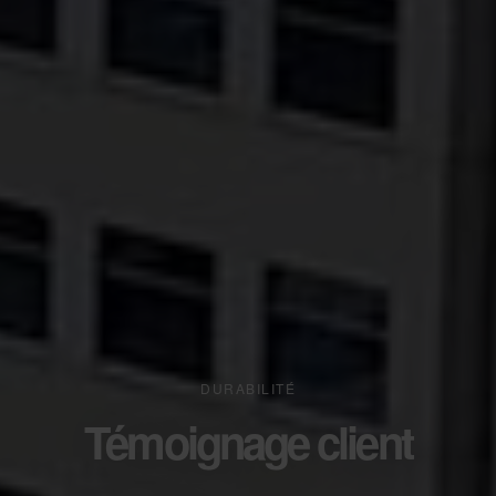
DURABILITÉ
Témoignage client