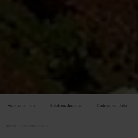
Vue d'ensemble
Solutions durables
Code de conduite
DURABILITÉ
TÉMOIGNAGE CLIENT