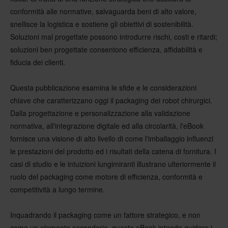
conformità alle normative, salvaguarda beni di alto valore,
snellisce la logistica e sostiene gli obiettivi di sostenibilità.
Soluzioni mal progettate possono introdurre rischi, costi e ritardi;
soluzioni ben progettate consentono efficienza, affidabilità e
fiducia dei clienti.
Questa pubblicazione esamina le sfide e le considerazioni
chiave che caratterizzano oggi il packaging dei robot chirurgici.
Dalla progettazione e personalizzazione alla validazione
normativa, all'integrazione digitale ed alla circolarità, l'eBook
fornisce una visione di alto livello di come l'imballaggio influenzi
le prestazioni del prodotto ed i risultati della catena di fornitura. I
casi di studio e le intuizioni lungimiranti illustrano ulteriormente il
ruolo del packaging come motore di efficienza, conformità e
competitività a lungo termine.
Inquadrando il packaging come un fattore strategico, e non
come un elemento secondario, questo eBook intende guidare i