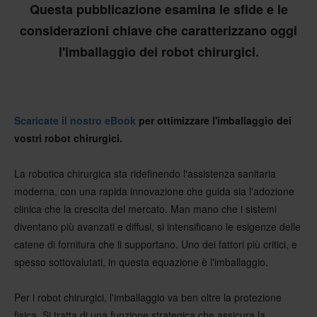
Questa pubblicazione esamina le sfide e le
considerazioni chiave che caratterizzano oggi
l'imballaggio dei robot chirurgici.
Scaricate il nostro eBook
per ottimizzare l'imballaggio dei
vostri robot chirurgici.
La robotica chirurgica sta ridefinendo l'assistenza sanitaria
moderna, con una rapida innovazione che guida sia l'adozione
clinica che la crescita del mercato. Man mano che i sistemi
diventano più avanzati e diffusi, si intensificano le esigenze delle
catene di fornitura che li supportano. Uno dei fattori più critici, e
spesso sottovalutati, in questa equazione è l'imballaggio.
Per i robot chirurgici, l'imballaggio va ben oltre la protezione
fisica. Si tratta di una funzione strategica che assicura la