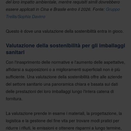
del loro impatto ambientale, mentre requisiti simili dovrebbero
essere applicati in Cina e Brasile entro il 2026. Fonte:
Gruppo
Trellis/Sophia Davirro
Questo è
dove una
valutazione della sostenibilità
entra in gioco.
Valutazione della sostenibilità per gli imballaggi
sanitari
Con l'inasprimento delle normative e l'aumento delle aspettative,
affidarsi a supposizioni o a miglioramenti superficiali non è più
sufficiente. Una valutazione della sostenibilità offre alle aziende
del settore sanitario una panoramica chiara e basata sui dati
delle prestazioni dei loro imballaggi lungo l'intera catena di
fornitura.
La valutazione prende in esame i materiali, la progettazione, la
logistica e la gestione del fine vita per trovare modi pratici per
ridurre i rifiuti, le emissioni e ottenere risparmi a lungo termine,