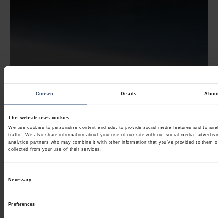
Consent
Details
Abou
This website uses cookies
We use cookies to personalise content and ads, to provide social media features and to ana
traffic. We also share information about your use of our site with our social media, advertis
analytics partners who may combine it with other information that you’ve provided to them o
collected from your use of their services.
Consent
Necessary
Selection
Preferences