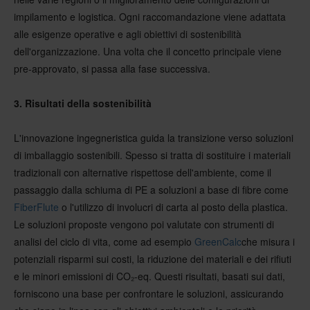
impilamento e logistica. Ogni raccomandazione viene adattata
alle esigenze operative e agli obiettivi di sostenibilità
dell'organizzazione. Una volta che il concetto principale viene
pre-approvato, si passa alla fase successiva.
3. Risultati della sostenibilità
L'innovazione ingegneristica guida la transizione verso soluzioni
di imballaggio sostenibili. Spesso si tratta di sostituire i materiali
tradizionali con alternative rispettose dell'ambiente, come il
passaggio dalla schiuma di PE a soluzioni a base di fibre come
FiberFlute
o l'utilizzo di involucri di carta al posto della plastica.
Le soluzioni proposte vengono poi valutate con strumenti di
analisi del ciclo di vita, come ad esempio
GreenCalc
che misura i
potenziali risparmi sui costi, la riduzione dei materiali e dei rifiuti
e le minori emissioni di CO₂-eq. Questi risultati, basati sui dati,
forniscono una base per confrontare le soluzioni, assicurando