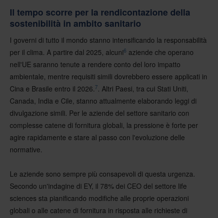
Il tempo scorre per la rendicontazione della
sostenibilità in ambito sanitario
I governi di tutto il mondo stanno intensificando la responsabilità
6
per il clima. A partire dal 2025, alcuni
aziende che operano
nell'UE saranno tenute a rendere conto del loro impatto
ambientale, mentre requisiti simili dovrebbero essere applicati in
7
Cina e Brasile entro il 2026.
. Altri Paesi, tra cui Stati Uniti,
Canada, India e Cile, stanno attualmente elaborando leggi di
divulgazione simili. Per le aziende del settore sanitario con
complesse catene di fornitura globali, la pressione è forte per
agire rapidamente e stare al passo con l'evoluzione delle
normative.
Le aziende sono sempre più consapevoli di questa urgenza.
Secondo un'indagine di EY, il 78% dei CEO del settore life
sciences sta pianificando modifiche alle proprie operazioni
globali o alle catene di fornitura in risposta alle richieste di