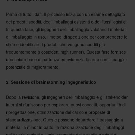
Prima di tutto i dati. Il processo inizia con un esame dettagliato
dei prodotti spediti, degli imballaggi esistenti e dei flussi logistici.
In questa fase, gli ingegneri dell'imballaggio valutano i materiali
di imballaggio in uso, i metodi di spedizione per comprendere le
sfide e identificare i prodotti che vengono spediti più
frequentemente (i cosiddetti high runner). Questa fase fornisce
una chiara base di partenza ed evidenzia le aree con il maggior
potenziale di miglioramento.
2. Sessione di brainstorming ingegneristico
Dopo la revisione, gli ingegneri dell'imballaggio e gli stakeholder
interni si riuniscono per esplorare nuovi concetti, opportunità di
riprogettazione, ottimizzazione del carico e proposte di
standardizzazione. Queste possono riguardare il passaggio a
materiali a minor impatto, la razionalizzazione degli imballaggi
nelle varie regioni o il miglioramento delle configurazioni di