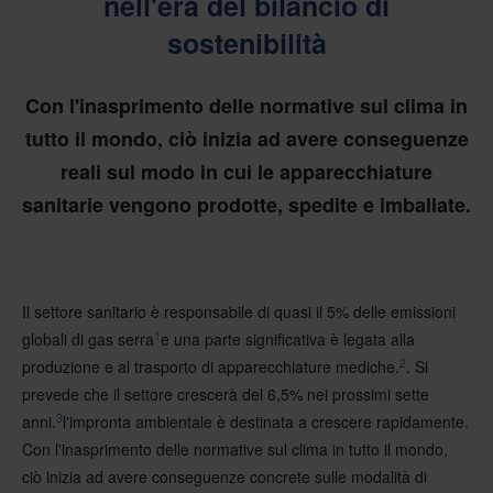
nell'era del bilancio di
sostenibilità
Con l'inasprimento delle normative sul clima in
tutto il mondo, ciò inizia ad avere conseguenze
reali sul modo in cui le apparecchiature
sanitarie vengono prodotte, spedite e imballate.
Il settore sanitario è responsabile di quasi il 5% delle emissioni
1
globali di gas serra
e una parte significativa è legata alla
2
produzione e al trasporto di apparecchiature mediche.
. Si
prevede che il settore crescerà del 6,5% nei prossimi sette
3
anni.
l'impronta ambientale è destinata a crescere rapidamente.
Con l'inasprimento delle normative sul clima in tutto il mondo,
ciò inizia ad avere conseguenze concrete sulle modalità di