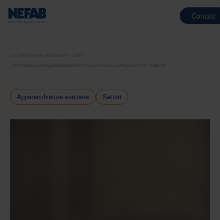
Contatti
NOTIZIE ED APPROFONDIMENTI
2025
RIPENSARE L'IMBALLAGGIO SANITARIO NELL'ERA DEL BILANCIO DI SOSTENIBILITÀ
Apparecchiature sanitarie
Settori