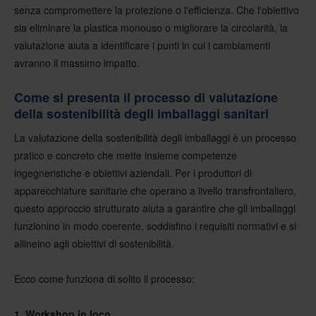
senza compromettere la protezione o l'efficienza. Che l'obiettivo
sia eliminare la plastica monouso o migliorare la circolarità, la
valutazione aiuta a identificare i punti in cui i cambiamenti
avranno il massimo impatto.
Come si presenta il processo di valutazione
della sostenibilità degli imballaggi sanitari
La valutazione della sostenibilità degli imballaggi è un processo
pratico e concreto che mette insieme competenze
ingegneristiche e obiettivi aziendali. Per i produttori di
apparecchiature sanitarie che operano a livello transfrontaliero,
questo approccio strutturato aiuta a garantire che gli imballaggi
funzionino in modo coerente, soddisfino i requisiti normativi e si
allineino agli obiettivi di sostenibilità.
Ecco come funziona di solito il processo:
1. Workshop in loco