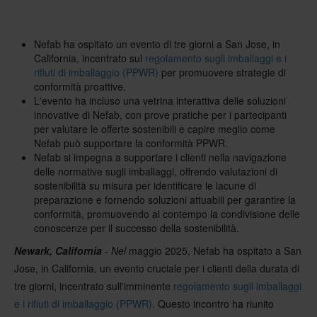
Nefab ha ospitato un evento di tre giorni a San Jose, in
California, incentrato sul
regolamento sugli imballaggi e i
rifiuti di imballaggio (PPWR)
per promuovere strategie di
conformità proattive.
L'evento ha incluso una vetrina interattiva delle soluzioni
innovative di Nefab, con prove pratiche per i partecipanti
per valutare le offerte sostenibili e capire meglio come
Nefab può supportare la conformità PPWR.
Nefab si impegna a supportare i clienti nella navigazione
delle normative sugli imballaggi, offrendo valutazioni di
sostenibilità su misura per identificare le lacune di
preparazione e fornendo soluzioni attuabili per garantire la
conformità, promuovendo al contempo la condivisione delle
conoscenze per il successo della sostenibilità.
Newark, California
-
Nel
maggio 2025, Nefab ha ospitato a San
Jose, in California, un evento cruciale per i clienti della durata di
tre giorni, incentrato sull'imminente
regolamento sugli imballaggi
e i rifiuti di imballaggio (PPWR)
. Questo incontro ha riunito