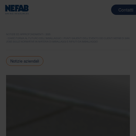
Contatti
NOTIZIE ED APPROFONDIMENTI
2025
DARE FORMA AL FUTURO DELL'IMBALLAGGIO: I PUNTI SALIENTI DELL'EVENTO DEI CLIENTI NEFAB DI SAN
JOSE SULLE NORMATIVE IN MATERIA DI IMBALLAGGI E RIFIUTI DA IMBALLAGGIO
Notizie aziendali