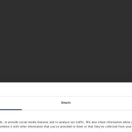
Details
, to provide social media features and to analyse our traffic. We also share information about y
mbine it with other information that you’ve provided to them or that they’ve collected from your 