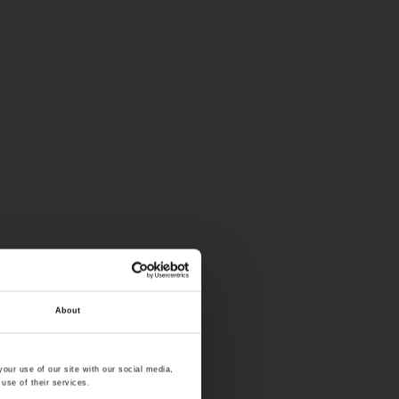
About
our use of our site with our social media,
use of their services.