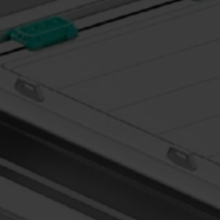
Ispirati ai nostri valori fondamentali di S