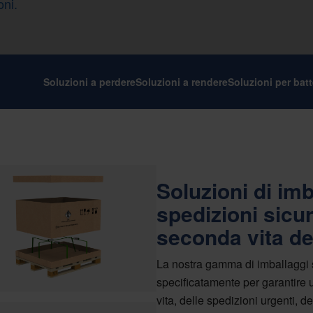
oni.
Soluzioni a perdere
Soluzioni a rendere
Soluzioni per batt
Soluzioni di im
spedizioni sicure
seconda vita de
La nostra gamma di imballaggi sta
specificatamente per garantire un
vita, delle spedizioni urgenti, de