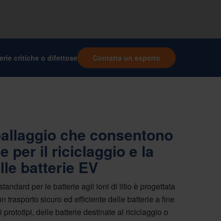
erie critiche o difettose
Contatta un esperto
ballaggio che consentono
 per il riciclaggio e la
lle batterie EV
ndard per le batterie agli ioni di litio è progettata
 trasporto sicuro ed efficiente delle batterie a fine
i prototipi, delle batterie destinate al riciclaggio o