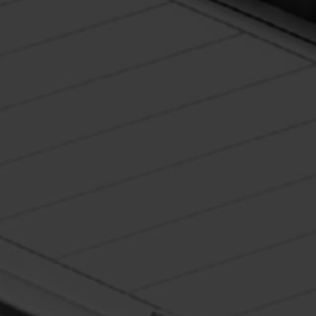
emplicità, Rispetto e Responsabilità
La sostenibilità è al 