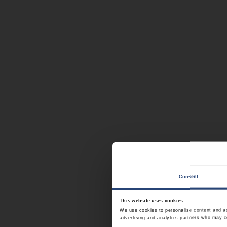
Consent
This website uses cookies
We use cookies to personalise content and ads
advertising and analytics partners who may co