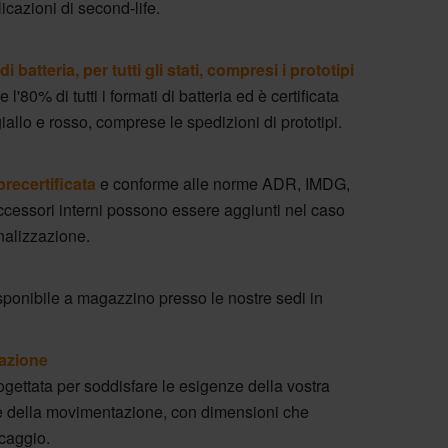
icazioni di second-life.
di batteria, per tutti gli stati, compresi i prototipi
80% di tutti i formati di batteria ed è certificata
giallo e rosso, comprese le spedizioni di prototipi.
precertificata
e conforme alle norme ADR, IMDG,
cessori interni possono essere aggiunti nel caso
onalizzazione.
ponibile a magazzino presso le nostre sedi in
azione
ettata per soddisfare le esigenze della vostra
e della movimentazione, con dimensioni che
ccaggio.