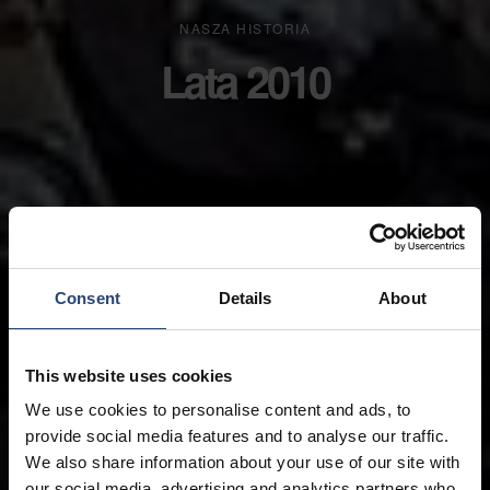
NASZA HISTORIA
Lata 2010
Consent
Details
About
This website uses cookies
We use cookies to personalise content and ads, to
provide social media features and to analyse our traffic.
We also share information about your use of our site with
our social media, advertising and analytics partners who