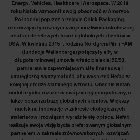
Energy, Vehicles, Healthcare i Aerospace. W 2010
roku Nefab wzmocnił swoją obecność w Ameryce
Północnej poprzez przejęcie Chick Packaging,
rozszerzając tym samym swoje możliwości skutecznej
obsługi docelowych branż i globalnych klientów w
USA. W kwietniu 2015 r. rodzina Nordgren/Pihl i FAM
(fundacje Wallenberga) połączyły siły w
długoterminowej umowie właścicielskiej 50/50,
partnerstwie zapewniającym siłę finansową i
strategiczną wytrzymałość, aby wesprzeć Nefab w
kolejnej drodze stabilnego wzrostu. Obecnie Nefab
nadal szybko rozszerza swój zasięg geograficzny, a
także poszerza bazę globalnych klientów. Większy
nacisk na innowacje w zakresie ekologicznych
materiałów i rozwiązań wyraźnie się opłaca. Nefab
realizuje swoją wizję bycia preferowanym globalnym
partnerem w zakresie zrównoważonych rozwiązań