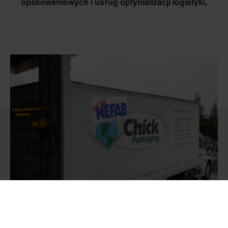
opakowaniowych i usług optymalizacji logistyki.