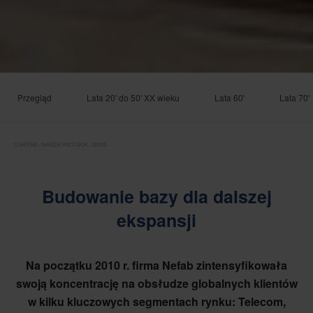
Przegląd
Lata 20' do 50' XX wieku
Lata 60'
Lata 70'
O NEFAB
NASZA HISTORIA
2010S
Budowanie bazy dla dalszej
ekspansji
Na początku 2010 r. firma Nefab zintensyfikowała
swoją koncentrację na obsłudze globalnych klientów
w kilku kluczowych segmentach rynku: Telecom,