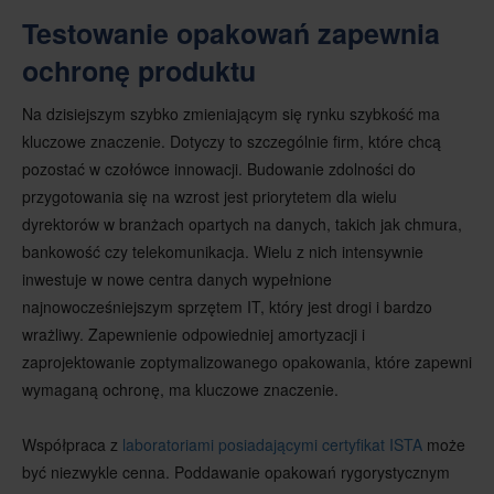
Testowanie opakowań zapewnia
ochronę produktu
Na dzisiejszym szybko zmieniającym się rynku szybkość ma
kluczowe znaczenie. Dotyczy to szczególnie firm, które chcą
pozostać w czołówce innowacji. Budowanie zdolności do
przygotowania się na wzrost jest priorytetem dla wielu
dyrektorów w branżach opartych na danych, takich jak chmura,
bankowość czy telekomunikacja. Wielu z nich intensywnie
inwestuje w nowe centra danych wypełnione
najnowocześniejszym sprzętem IT, który jest drogi i bardzo
wrażliwy. Zapewnienie odpowiedniej amortyzacji i
zaprojektowanie zoptymalizowanego opakowania, które zapewni
wymaganą ochronę, ma kluczowe znaczenie.
Współpraca z
laboratoriami posiadającymi certyfikat ISTA
może
być niezwykle cenna. Poddawanie opakowań rygorystycznym