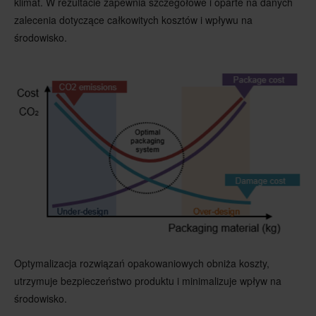
klimat. W rezultacie zapewnia szczegółowe i oparte na danych
zalecenia dotyczące całkowitych kosztów i wpływu na
środowisko.
Optymalizacja rozwiązań opakowaniowych obniża koszty,
utrzymuje bezpieczeństwo produktu i minimalizuje wpływ na
środowisko.