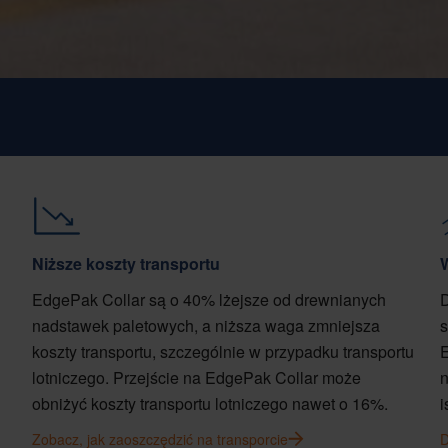
Niższe koszty transportu
EdgePak Collar są o 40% lżejsze od drewnianych
D
nadstawek paletowych, a niższa waga zmniejsza
s
koszty transportu, szczególnie w przypadku transportu
E
lotniczego. Przejście na EdgePak Collar może
n
obniżyć koszty transportu lotniczego nawet o 16%.
i
Zobacz, jak zaoszczędzić na transporcie
D