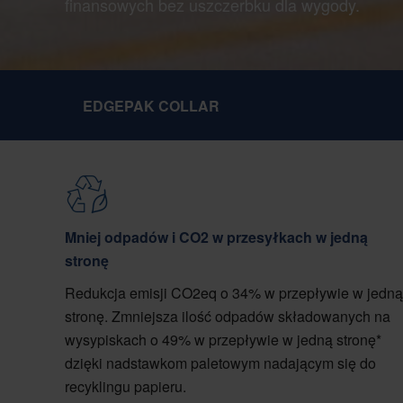
finansowych bez uszczerbku dla wygody.
EDGEPAK COLLAR
Mniej odpadów i CO2 w przesyłkach w jedną
stronę
Redukcja emisji CO2eq o 34% w przepływie w jedną
stronę. Zmniejsza ilość odpadów składowanych na
wysypiskach o 49% w przepływie w jedną stronę*
dzięki nadstawkom paletowym nadającym się do
recyklingu papieru.