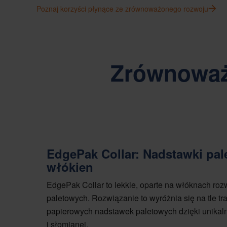
Poznaj korzyści płynące ze zrównoważonego rozwoju
Zrównoważ
EdgePak Collar: Nadstawki pal
włókien
EdgePak Collar to lekkie, oparte na włóknach ro
paletowych. Rozwiązanie to wyróżnia się na tle t
papierowych nadstawek paletowych dzięki unikalne
i słomianej.