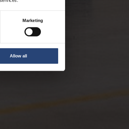
 services.
Marketing
Allow all