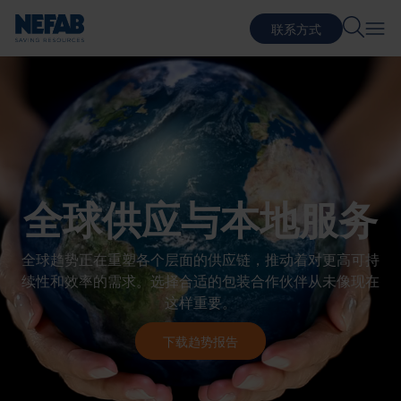
联系方式
全球供应与本地服务
全球趋势正在重塑各个层面的供应链，推动着对更高可持
续性和效率的需求。选择合适的包装合作伙伴从未像现在
这样重要。
下载趋势报告