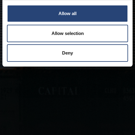
Allow all
Allow selection
Deny