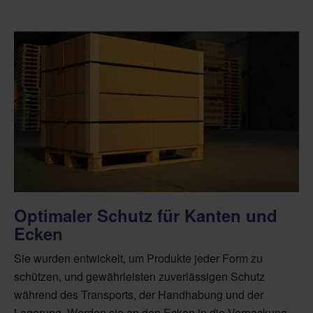
Optimaler Schutz für Kanten und
Ecken
Sie wurden entwickelt, um Produkte jeder Form zu
schützen, und gewährleisten zuverlässigen Schutz
während des Transports, der Handhabung und der
Lagerung. Werden sie an den Ecken in die Verpackung