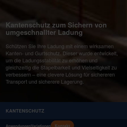
Kantenschutz zum Sichern von
umgeschnallter Ladung
Schützen Sie Ihre Ladung mit einem wirksamen
Kanten- und Gurtschutz. Dieser wurde entwickelt,
um die Ladungsstabilität zu erhöhen und
gleichzeitig die Stapelbarkeit und Vielseitigkeit zu
verbessern – eine clevere Lösung für sichereren
Transport und sicherere Lagerung.
KANTENSCHUTZ
Kontakt
Anwendungen
Variationen