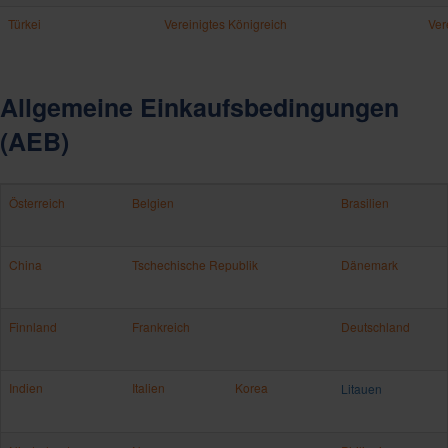
Türkei
Vereinigtes Königreich
Ver
Allgemeine Einkaufsbedingungen
(AEB)
Österreich
Belgien
Brasilien
China
Tschechische Republik
Dänemark
Finnland
Frankreich
Deutschland
Indien
Italien
Korea
Litauen