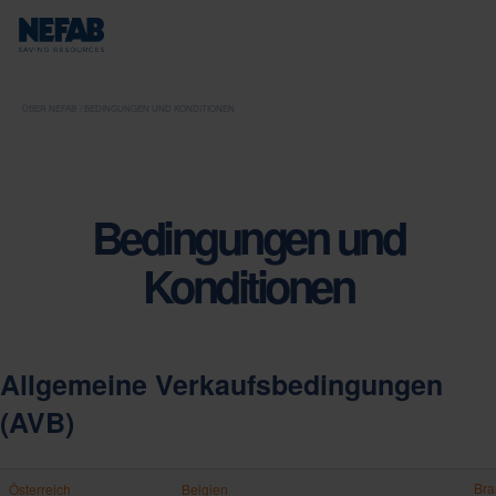
ÜBER NEFAB
BEDINGUNGEN UND KONDITIONEN
Bedingungen und
Konditionen
Allgemeine Verkaufsbedingungen
(AVB)
Bra
Österreich
Belgien