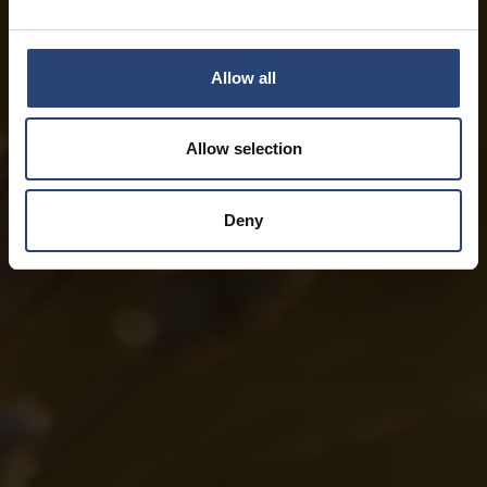
Allow all
Allow selection
Deny