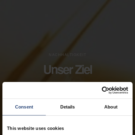
NACHHALTIGKEIT
Unser Ziel
Consent
Details
About
This website uses cookies