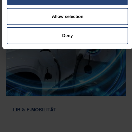
Allow selection
Deny
LIB & E-MOBILITÄT