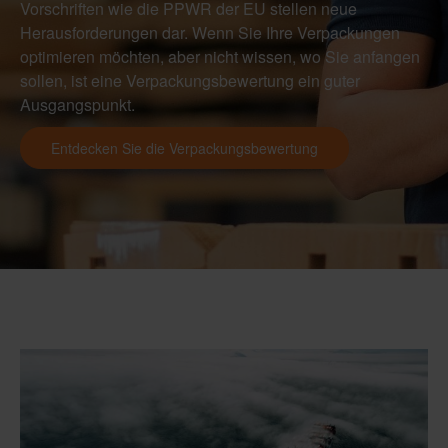
Vorschriften wie die PPWR der EU stellen neue
Herausforderungen dar. Wenn Sie Ihre Verpackungen
optimieren möchten, aber nicht wissen, wo Sie anfangen
sollen, ist eine Verpackungsbewertung ein guter
Ausgangspunkt.
Entdecken Sie die Verpackungsbewertung