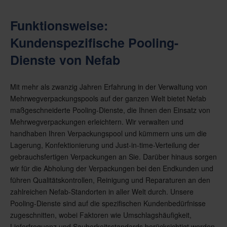
Funktionsweise:
Kundenspezifische Pooling-
Dienste von Nefab
Mit mehr als zwanzig Jahren Erfahrung in der Verwaltung von
Mehrwegverpackungspools auf der ganzen Welt bietet Nefab
maßgeschneiderte Pooling-Dienste, die Ihnen den Einsatz von
Mehrwegverpackungen erleichtern. Wir verwalten und
handhaben Ihren Verpackungspool und kümmern uns um die
Lagerung, Konfektionierung und Just-in-time-Verteilung der
gebrauchsfertigen Verpackungen an Sie. Darüber hinaus sorgen
wir für die Abholung der Verpackungen bei den Endkunden und
führen Qualitätskontrollen, Reinigung und Reparaturen an den
zahlreichen Nefab-Standorten in aller Welt durch. Unsere
Pooling-Dienste sind auf die spezifischen Kundenbedürfnisse
zugeschnitten, wobei Faktoren wie Umschlagshäufigkeit,
Lieferfrequenz und Sauberkeitsstandards berücksichtigt werden.