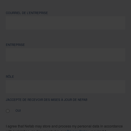
COURRIEL DE L’ENTREPRISE
ENTREPRISE
RÔLE
J’ACCEPTE DE RECEVOIR DES MISES À JOUR DE NEFAB
OUI
I agree that Nefab may store and process my personal data in accordance