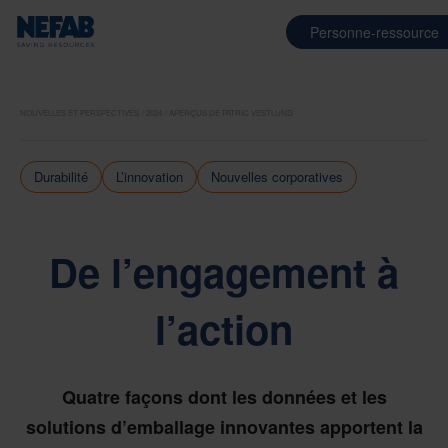
Personne-ressource
NOUVELLES ET PERSPECTIVES
2024
APERÇUS DE PATRIC VESTLUND
Durabilité
L’innovation
Nouvelles corporatives
De l’engagement à
l’action
Quatre façons dont les données et les
solutions d’emballage innovantes apportent la