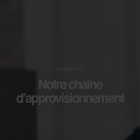
DURABILITÉ
Notre chaîne
d’approvisionnement