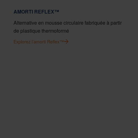
AMORTI REFLEX™
Alternative en mousse circulaire fabriquée à partir
de plastique thermoformé
Explorez l’amorti Reflex™