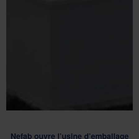
Nefab ouvre l’usine d’emballage