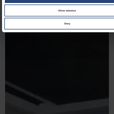
Allow selection
Deny