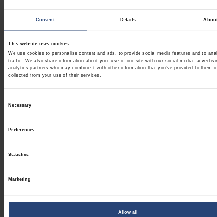
Consent
Details
Abou
This website uses cookies
We use cookies to personalise content and ads, to provide social media features and to ana
traffic. We also share information about your use of our site with our social media, advertis
analytics partners who may combine it with other information that you’ve provided to them o
collected from your use of their services.
Consent
Necessary
Selection
Preferences
Statistics
Marketing
Allow all