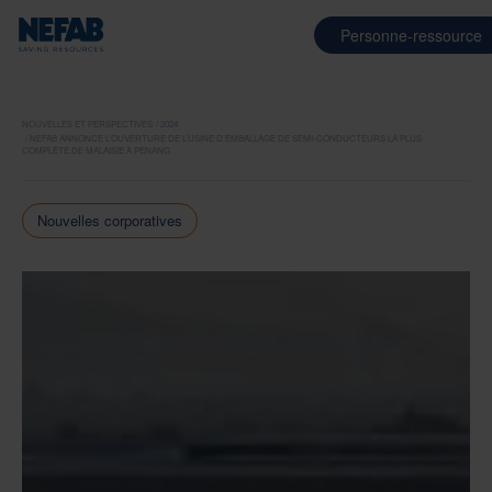
Personne-ressource
NOUVELLES ET PERSPECTIVES
2024
NEFAB ANNONCE L’OUVERTURE DE L’USINE D’EMBALLAGE DE SEMI-CONDUCTEURS LA PLUS
COMPLÈTE DE MALAISIE À PENANG
Nouvelles corporatives