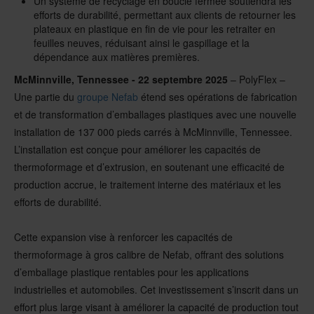
Un système de recyclage en boucle fermée soutiendra les
efforts de durabilité, permettant aux clients de retourner les
plateaux en plastique en fin de vie pour les retraiter en
feuilles neuves, réduisant ainsi le gaspillage et la
dépendance aux matières premières.
McMinnville
, Tennessee - 22 septembre 2025
– PolyFlex –
Une partie du
groupe Nefab
étend ses opérations de fabrication
et de transformation d’emballages plastiques avec une nouvelle
installation de 137 000 pieds carrés à McMinnville, Tennessee.
L’installation est conçue pour améliorer les capacités de
thermoformage et d’extrusion, en soutenant une efficacité de
production accrue, le traitement interne des matériaux et les
efforts de durabilité.
Cette expansion vise à renforcer les capacités de
thermoformage à gros calibre de Nefab, offrant des solutions
d’emballage plastique rentables pour les applications
industrielles et automobiles. Cet investissement s’inscrit dans un
effort plus large visant à améliorer la capacité de production tout