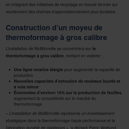
en intégrant des initiatives de recyclage en boucle fermée qui
soutiennent des chaînes d’approvisionnement plus durables.
Construction d’un moyeu de
thermoformage à gros calibre
L’installation de McMinnville se concentrera sur
le
thermoformage à gros calibre
, mettant en vedette :
Une ligne rotative élargie
pour augmenter la capacité de
production
Nouvelles capacités d’extrusion de rouleaux lourds et
à voie mince
Économies d’environ 15% sur la production de feuilles
,
augmentant la compétitivité sur le marché du
thermoformage
« L’installation de McMinnville représente un investissement
stratégique dans la thermoformage haute performance et la
fabrication durable de plastiques »,
a déclaré Patric Vestlund,