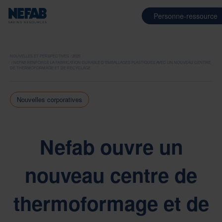
Personne-ressource
NOUVELLES ET PERSPECTIVES
2025
NEFAB RENFORCE LA FABRICATION DURABLE D’EMBALLAGES PLASTIQUES AVEC UN NOUVEAU CENTRE
DE THERMOFORMAGE ET DE RECYCLAGE
Nouvelles corporatives
Nefab ouvre un
nouveau centre de
thermoformage et de