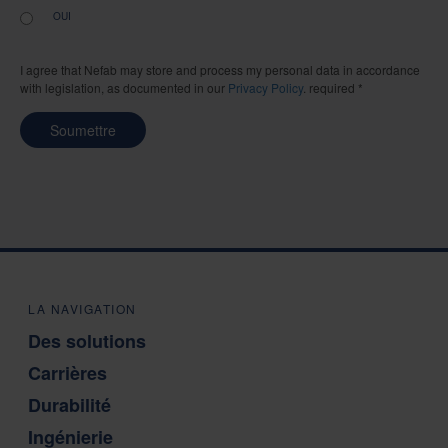
OUI
I agree that Nefab may store and process my personal data in accordance
with legislation, as documented in our
Privacy Policy
. required *
Soumettre
LA NAVIGATION
Des solutions
Carrières
Durabilité
Ingénierie