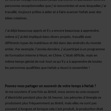
personnes exceptionnelles que j’ai rencontrées et avec lesquelles j’ai
travaillé, toujours prêtes à aider et à faire avancer Nefab avec des
idées créatives.
J’ai déjà beaucoup appris et il y a encore beaucoup à apprendre,
même si j’ai été impliqué dans divers projets, travaillé avec
différents types de matériaux et été dans des endroits du monde
entier. Par exemple, l’année dernière, j’ai participé à un programme
de formation interne à Wuxi, en Chine. C’était difficile, mais en
même temps génial de voir tout ce qu’il y a à apprendre de toutes
les personnes qualifiées que Nefab a réussi à rassembler !
Pouvez-vous partager un souvenir de votre temps à Nefab ?
Je me souviens d’une fois au Brésil, nous avons eu une coupure
d’électricité pendant plus de 36 heures. Les pénuries d’énergie se
produisent plus fréquemment au Brésil, mais elles ne sont pas
souvent si longues et lorsque cela s’est produit, la production était