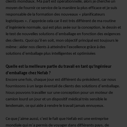
clients mondiaux. Ma part est opérationnelle, alors je cherche un
moyen de fournir ce service de la manière la plus efficace et je suis
responsable de la formation des nouveaux « planificateurs
logistiques ». J’apprécie cela car il est très différent de ma routine
d’ingénierie normale, qui est plus axée sur la conception, le dessin et
le test de nouvelles solutions d’emballage en fonction des exigences
des clients. Quoi qu’il en soit, mon objectif principal est toujours le
même : aider nos clients à atteindre l’excellence grâce à des
solutions d’emballage plus intelligentes et optimisées
Quelle est la meilleure partie du travail en tant qu’ingénieur
d’emballage chez Nefab ?
Encore une fois, chaque jour est différent du précédent, car nous
fournissons à un large éventail de clients des solutions d’emballage.
Nous pouvons travailler sur une conception pour un moteur de
camion lourd un jour et un dispositif médical très sensible le
lendemain, ce qui aide à rendre le travail jamais ennuyeux.
Ce que j’aime aussi, c’est le fait que Nefab est une entreprise
mondiale qui m’a permis de voyager dans différents pays, de