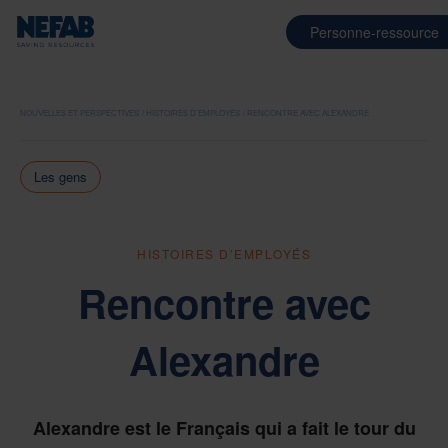
Personne-ressource
NOUVELLES ET PERSPECTIVES
HISTOIRES D’EMPLOYÉS
RENCONTRE AVEC ALEXANDRE
Les gens
HISTOIRES D’EMPLOYÉS
Rencontre avec
Alexandre
Alexandre est le Français qui a fait le tour du