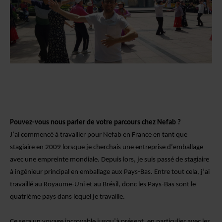
Pouvez-vous nous parler de votre parcours chez Nefab ?
J’ai commencé à travailler pour Nefab en France en tant que
stagiaire en 2009 lorsque je cherchais une entreprise d’emballage
avec une empreinte mondiale. Depuis lors, je suis passé de stagiaire
à ingénieur principal en emballage aux Pays-Bas. Entre tout cela, j’ai
travaillé au Royaume-Uni et au Brésil, donc les Pays-Bas sont le
quatrième pays dans lequel je travaille.
Ce sera un voyage incroyable jusqu’à présent, en particulier avec les