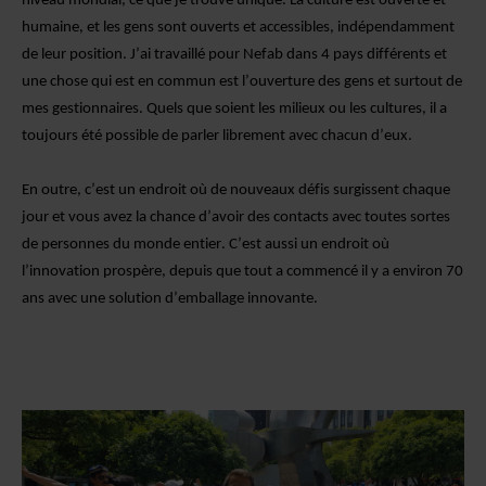
niveau mondial, ce que je trouve unique. La culture est ouverte et
humaine, et les gens sont ouverts et accessibles, indépendamment
de leur position. J’ai travaillé pour Nefab dans 4 pays différents et
une chose qui est en commun est l’ouverture des gens et surtout de
mes gestionnaires. Quels que soient les milieux ou les cultures, il a
toujours été possible de parler librement avec chacun d’eux.
En outre, c’est un endroit où de nouveaux défis surgissent chaque
jour et vous avez la chance d’avoir des contacts avec toutes sortes
de personnes du monde entier. C’est aussi un endroit où
l’innovation prospère, depuis que tout a commencé il y a environ 70
ans avec une solution d’emballage innovante.