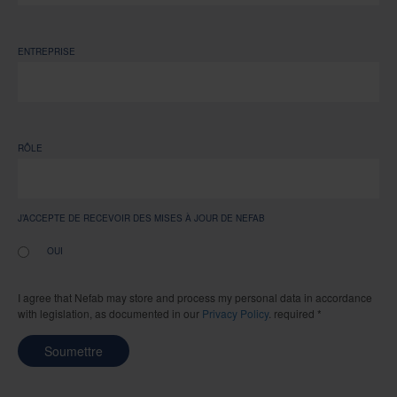
ENTREPRISE
RÔLE
J’ACCEPTE DE RECEVOIR DES MISES À JOUR DE NEFAB
OUI
I agree that Nefab may store and process my personal data in accordance
with legislation, as documented in our
Privacy Policy
. required *
Soumettre